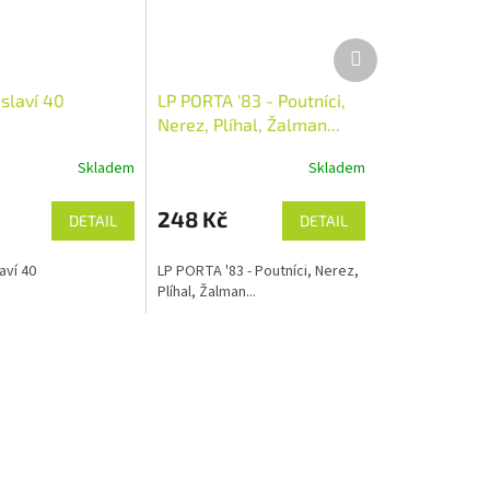
Další
produkt
slaví 40
LP PORTA '83 - Poutníci,
Nerez, Plíhal, Žalman...
Skladem
Skladem
248 Kč
DETAIL
DETAIL
aví 40
LP PORTA '83 - Poutníci, Nerez,
Plíhal, Žalman...