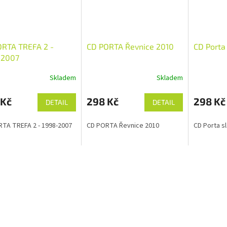
ORTA TREFA 2 -
CD PORTA Řevnice 2010
CD Porta 
-2007
Skladem
Skladem
 Kč
298 Kč
298 Kč
DETAIL
DETAIL
TA TREFA 2 - 1998-2007
CD PORTA Řevnice 2010
CD Porta sl