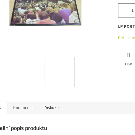
LP PORTA
Detailní 
TISK
s
Hodnocení
Diskuze
ailní popis produktu