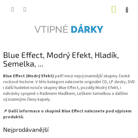
Přejít
NÁKUP
na
obsah
KOŠÍK
Blue Effect, Modrý Efekt, Hladík,
Semelka, ...
Blue Effect (Modrý Efekt)
patří mezi nejvýznamnější skupiny české
rockové historie. V této kategorii naleznete originální CD, LP desky, DVD
i další hudební nosiče skupiny Blue Effect, později Modrý Efekt, i
nahrávky spojené s Radimem Hladíkem, Leškem Semelkou a dalšími
významnými členy kapely.
📌 Další informace o skupině Blue Effect naleznete pod výpisem
produktů.
Nejprodávanější