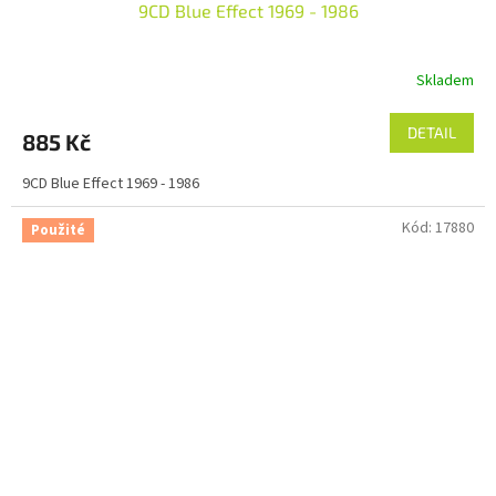
9CD Blue Effect 1969 - 1986
Skladem
DETAIL
885 Kč
9CD Blue Effect 1969 - 1986
Kód:
17880
Použité