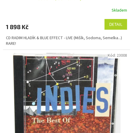
Skladem
DETAIL
1 898 Kč
CD RADIM HLADÍK & BLUE EFFECT - LIVE (Mišík, Sodoma, Semelka...)
RARE!
Kód:
23008