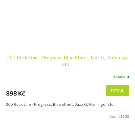
2CD Rock Line - Progress, Blue Effect, Jazz Q, Flamingo,
atd ..
Skladem
DETAIL
898 Kč
2CD Rock Line - Progress, Blue Effect, Jazz Q, Flamingo, atd ..
Kód:
21100