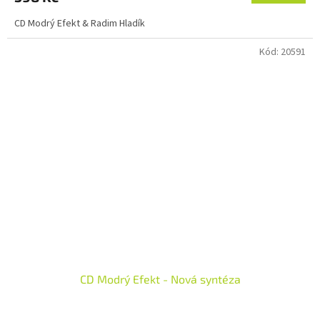
CD Modrý Efekt & Radim Hladík
Kód:
20591
CD Modrý Efekt - Nová syntéza