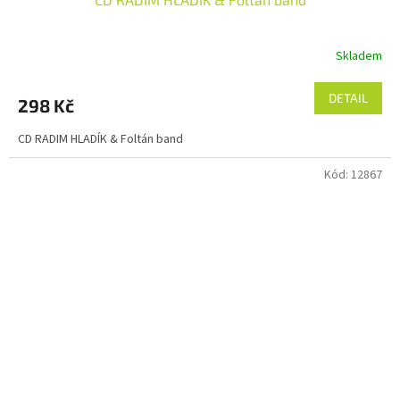
Skladem
DETAIL
298 Kč
CD RADIM HLADÍK & Foltán band
Kód:
12867