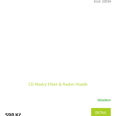
Kód:
20594
CD Modrý Efekt & Radim Hladík
Skladem
DETAIL
598 Kč