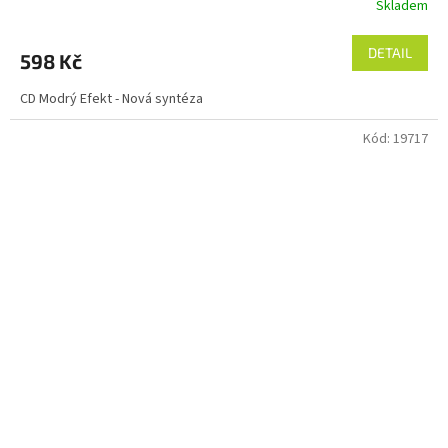
Skladem
DETAIL
598 Kč
CD Modrý Efekt - Nová syntéza
Kód:
19717