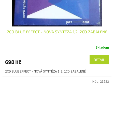
2CD BLUE EFFECT - NOVÁ SYNTÉZA 1,2. 2CD ZABALENÉ
Skladem
DETAIL
698 Kč
2CD BLUE EFFECT - NOVÁ SYNTÉZA 1,2. 2CD ZABALENÉ
Kód:
21532