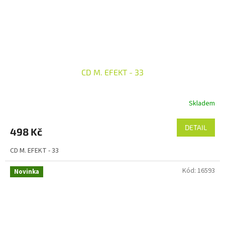
CD M. EFEKT - 33
Skladem
DETAIL
498 Kč
CD M. EFEKT - 33
Kód:
16593
Novinka