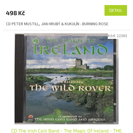
DETAIL
498 Kč
CD PETER MUSTILL, JAN HRUBÝ & KUKULÍN - BURNING ROSE
Kód:
22363
CD The Irish Ceili Band - The Magic Of Ireland - THE