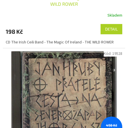
WILD ROWER
Skladem
DETAIL
198 Kč
CD The Irish Ceili Band - The Magic Of Ireland - THE WILD ROWER
Kód:
19528
498 Kč