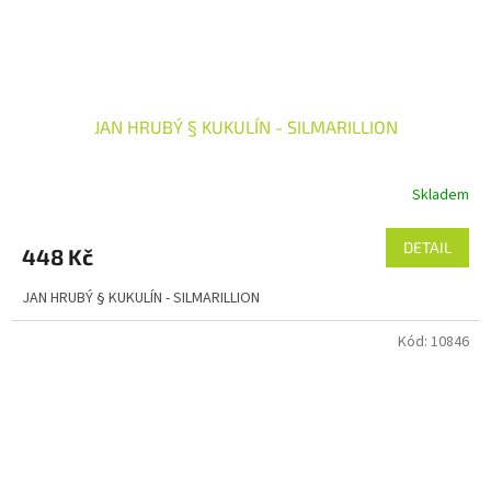
JAN HRUBÝ § KUKULÍN - SILMARILLION
Skladem
DETAIL
448 Kč
JAN HRUBÝ § KUKULÍN - SILMARILLION
Kód:
10846