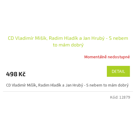
CD Vladimír Mišík, Radim Hladík a Jan Hrubý - S nebem
to mám dobrý
Momentálně nedostupné
DETAIL
498 Kč
CD Vladimír Mišík, Radim Hladík a Jan Hrubý - S nebem to mám dobrý
Kód:
12879