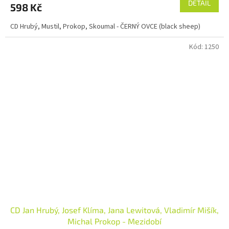
DETAIL
598 Kč
CD Hrubý, Mustil, Prokop, Skoumal - ČERNÝ OVCE (black sheep)
Kód:
1250
CD Jan Hrubý, Josef Klíma, Jana Lewitová, Vladimír Mišík,
Michal Prokop - Mezidobí