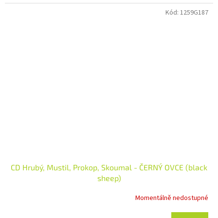
Kód:
1259G187
CD Hrubý, Mustil, Prokop, Skoumal - ČERNÝ OVCE (black
sheep)
Momentálně nedostupné