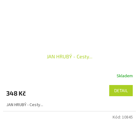
JAN HRUBÝ - Cesty...
Skladem
DETAIL
348 Kč
JAN HRUBÝ - Cesty...
Kód:
10845