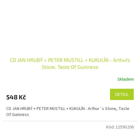
CD JAN HRUBÝ + PETER MUSTILL + KUKULÍN - Arthur´s
Stone, Taste Of Guinness
Skladem
DETAIL
548 Kč
CD JAN HRUBÝ + PETER MUSTILL + KUKULÍN - Arthur´s Stone, Taste
Of Guinness
Kód:
1259G206