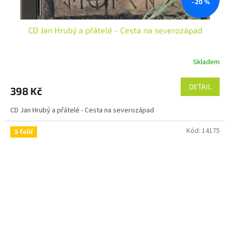
–20 %
CD Jan Hrubý a přátelé - Cesta na severozápad
Skladem
DETAIL
398 Kč
CD Jan Hrubý a přátelé - Cesta na severozápad
Kód:
14175
S folií