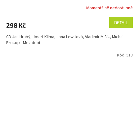
Momentálně nedostupné
DETAIL
298 Kč
CD Jan Hrubý, Josef Klíma, Jana Lewitová, Vladimír Mišík, Michal
Prokop - Mezidobí
Kód:
513