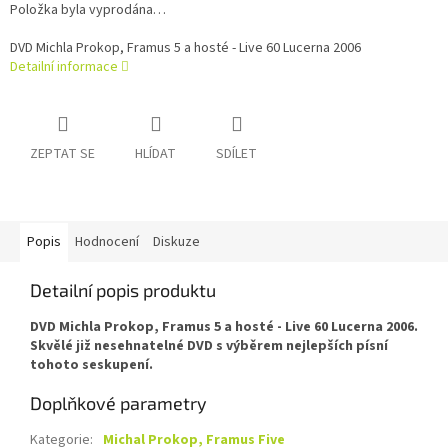
Položka byla vyprodána…
DVD Michla Prokop, Framus 5 a hosté - Live 60 Lucerna 2006
Detailní informace
ZEPTAT SE
HLÍDAT
SDÍLET
Popis
Hodnocení
Diskuze
Detailní popis produktu
DVD Michla Prokop, Framus 5 a hosté - Live 60 Lucerna 2006.
Skvělé již nesehnatelné DVD s výběrem nejlepších písní
tohoto seskupení.
Doplňkové parametry
Kategorie
:
Michal Prokop, Framus Five