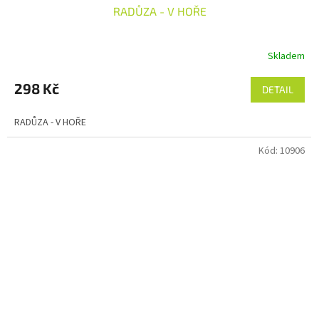
RADŮZA - V HOŘE
Skladem
298 Kč
DETAIL
RADŮZA - V HOŘE
Kód:
10906