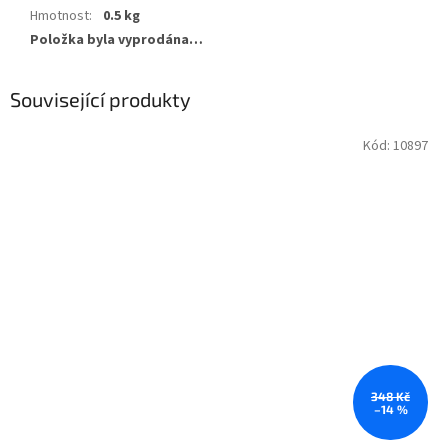
Hmotnost
:
0.5 kg
Položka byla vyprodána…
Související produkty
Kód:
10897
348 Kč
–14 %