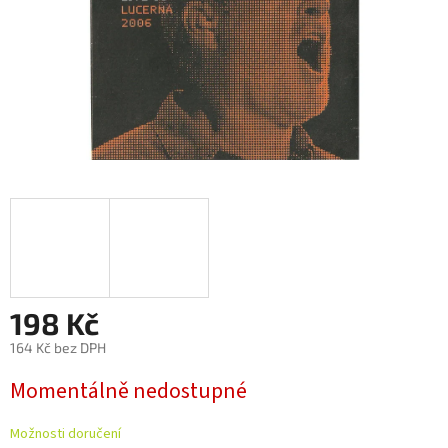
198 Kč
164 Kč bez DPH
Měrná
Momentálně nedostupné
cena:
Možnosti doručení