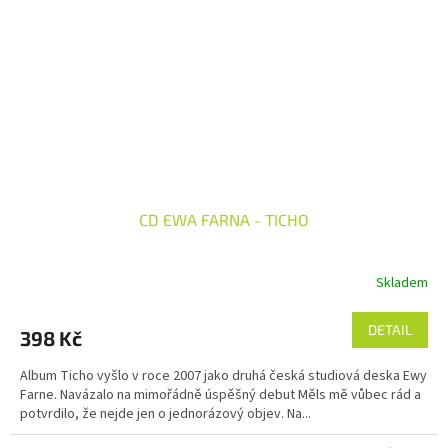
CD EWA FARNA - TICHO
Skladem
DETAIL
398 Kč
Album Ticho vyšlo v roce 2007 jako druhá česká studiová deska Ewy
Farne. Navázalo na mimořádně úspěšný debut Měls mě vůbec rád a
potvrdilo, že nejde jen o jednorázový objev. Na...