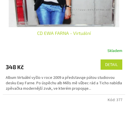
CD EWA FARNA - Virtuální
Skladem
DETAIL
348 Kč
Album Virtuální vyšlo v roce 2009 a představuje pátou studiovou
desku Ewy Farne. Po úspěchu alb Měls mě vůbec rád a Ticho nabídla
zpěvačka modernější zvuk, ve kterém propojuje...
Kód:
377