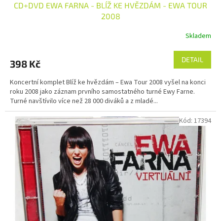
CD+DVD EWA FARNA - BLÍŽ KE HVĚZDÁM - EWA TOUR
2008
Skladem
DETAIL
398 Kč
Koncertní komplet Blíž ke hvězdám – Ewa Tour 2008 vyšel na konci
roku 2008 jako záznam prvního samostatného turné Ewy Farne.
Turné navštívilo více než 28 000 diváků a z mladé...
Kód:
17394