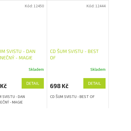
Kód:
12450
Kód:
12444
UM SVISTU - DAN
CD ŠUM SVISTU - BEST
NEČNÝ - MAGIE
OF
Skladem
Skladem
DETAIL
DETAIL
 Kč
698 Kč
 SVISTU - DAN
CD ŠUM SVISTU - BEST OF
EČNÝ - MAGIE
O
v
l