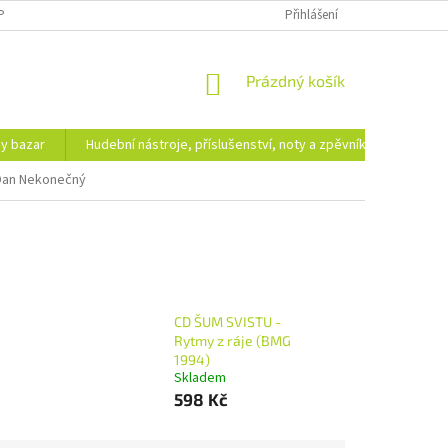
PODMÍNKY OCHRANY OSOBNÍCH ÚDAJŮ
DOPRAVA A PLATBA
Přihlášení
NÁKUPNÍ
Prázdný košík
KOŠÍK
hy bazar
Hudební nástroje, příslušenství, noty a zpěvníky
Ezote
Dan Nekonečný
CD ŠUM SVISTU -
Rytmy z ráje (BMG
1994)
Skladem
598 Kč