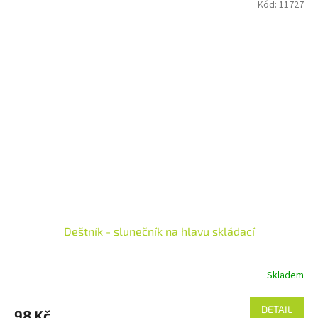
Kód:
11727
Deštník - slunečník na hlavu skládací
Skladem
DETAIL
98 Kč