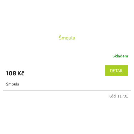
Šmoula
Skladem
DETAIL
108 Kč
Šmoula
Kód:
11731