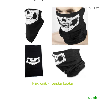
Kód:
1474
Nákrčník - rouška Lebka
Skladem