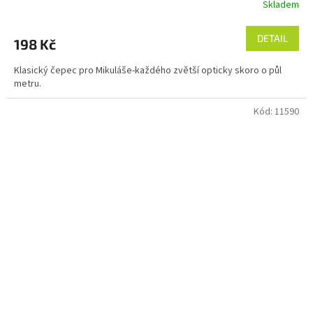
Skladem
DETAIL
198 Kč
Klasický čepec pro Mikuláše-každého zvětší opticky skoro o půl
metru.
Kód:
11590