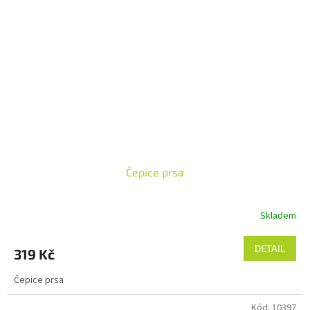
Čepice prsa
Skladem
DETAIL
319 Kč
Čepice prsa
Kód:
10397