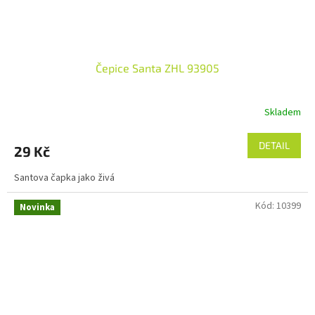
Čepice Santa ZHL 93905
Skladem
DETAIL
29 Kč
Santova čapka jako živá
Kód:
10399
Novinka