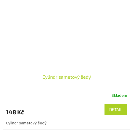
Cylindr sametový šedý
Skladem
DETAIL
148 Kč
Cylindr sametový šedý