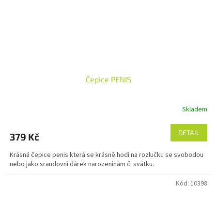
Čepice PENIS
Skladem
DETAIL
379 Kč
Krásná čepice penis která se krásně hodí na rozlučku se svobodou
nebo jako srandovní dárek narozeninám či svátku.
Kód:
10398