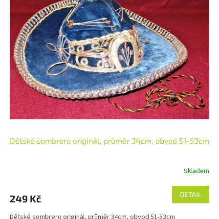
Dětské sombrero originál, průměr 34cm, obvod 51-53cm
Skladem
DETAIL
249 Kč
Dětské sombrero originál, průměr 34cm, obvod 51-53cm