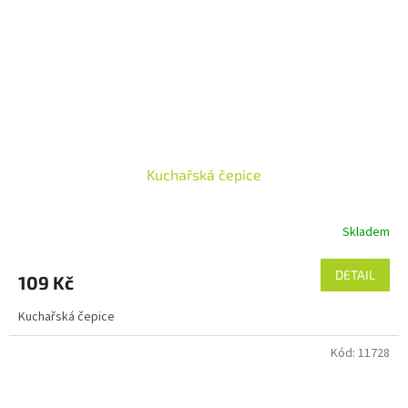
Kuchařská čepice
Skladem
DETAIL
109 Kč
Kuchařská čepice
Kód:
11728