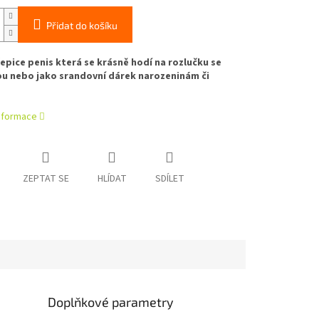
Přidat do košíku
epice penis která se krásně hodí na rozlučku se
u nebo jako srandovní dárek narozeninám či
informace
ZEPTAT SE
HLÍDAT
SDÍLET
Doplňkové parametry