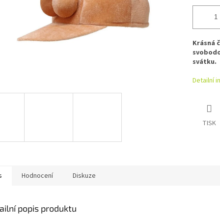
Krásná č
svobodo
svátku.
Detailní 
TISK
s
Hodnocení
Diskuze
ailní popis produktu