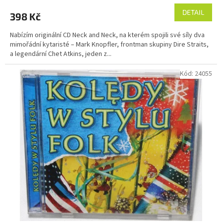
DETAIL
398 Kč
Nabízím originální CD Neck and Neck, na kterém spojili své síly dva
mimořádní kytaristé – Mark Knopfler, frontman skupiny Dire Straits,
a legendární Chet Atkins, jeden z...
Kód:
24055