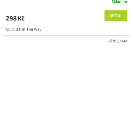
Skladem
DETAIL
298 Kč
CD Old & In The Way
Kód:
23344