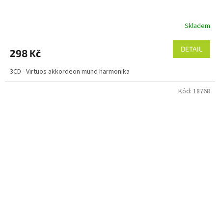
Skladem
DETAIL
298 Kč
3CD - Virtuos akkordeon mund harmonika
Kód:
18768