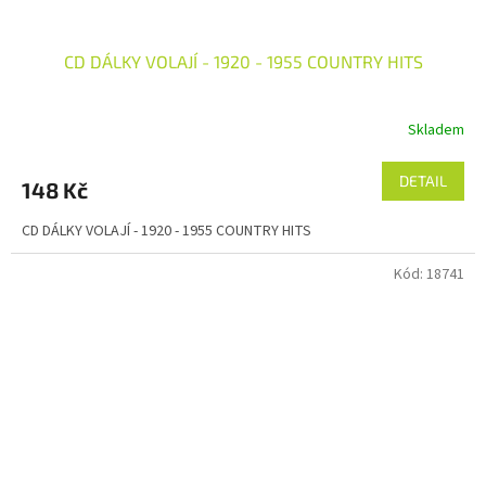
CD DÁLKY VOLAJÍ - 1920 - 1955 COUNTRY HITS
Skladem
DETAIL
148 Kč
CD DÁLKY VOLAJÍ - 1920 - 1955 COUNTRY HITS
Kód:
18741