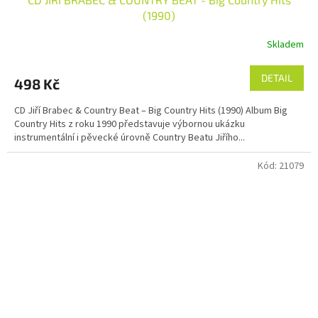
(1990)
Skladem
DETAIL
498 Kč
CD Jiří Brabec & Country Beat – Big Country Hits (1990) Album Big
Country Hits z roku 1990 představuje výbornou ukázku
instrumentální i pěvecké úrovně Country Beatu Jiřího...
Kód:
21079