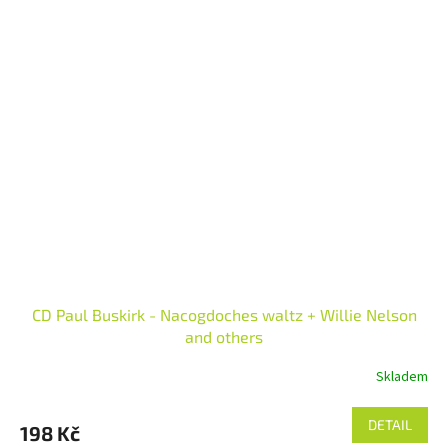
CD Paul Buskirk - Nacogdoches waltz + Willie Nelson
and others
Skladem
DETAIL
198 Kč