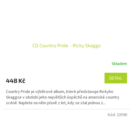
CD Country Pride - Ricky Skaggs
Skladem
DETAIL
448 Kč
Country Pride je výběrové album, které představuje Rickyho
Skaggse v období jeho největších úspěchů na americké country
scéně. Najdete na něm písně z let, kdy se stal jednou z...
Kód:
23590