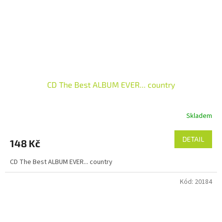
CD The Best ALBUM EVER... country
Skladem
DETAIL
148 Kč
CD The Best ALBUM EVER... country
Kód:
20184