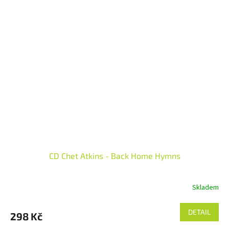
CD Chet Atkins - Back Home Hymns
Skladem
DETAIL
298 Kč