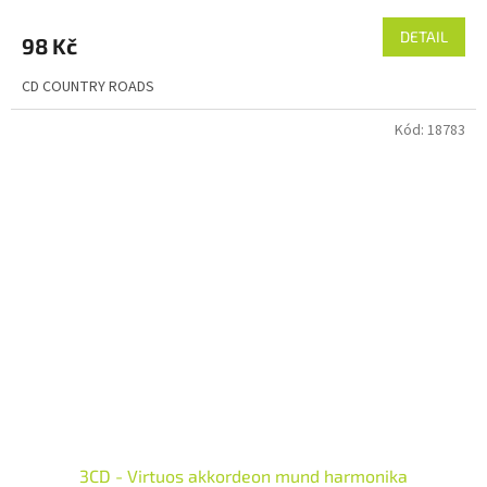
DETAIL
98 Kč
CD COUNTRY ROADS
Kód:
18783
3CD - Virtuos akkordeon mund harmonika