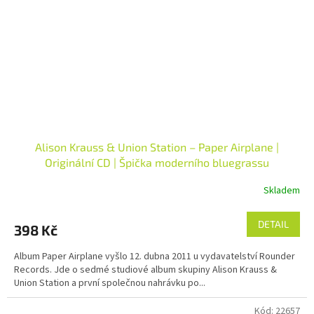
Alison Krauss & Union Station – Paper Airplane |
Originální CD | Špička moderního bluegrassu
Skladem
DETAIL
398 Kč
Album Paper Airplane vyšlo 12. dubna 2011 u vydavatelství Rounder
Records. Jde o sedmé studiové album skupiny Alison Krauss &
Union Station a první společnou nahrávku po...
Kód:
22657