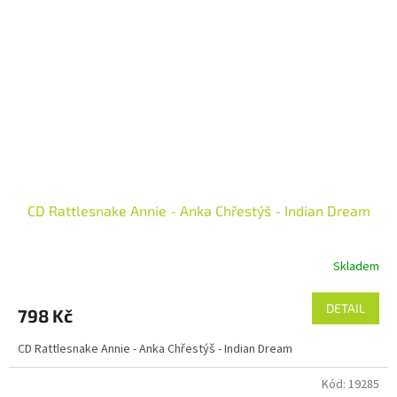
CD Rattlesnake Annie - Anka Chřestýš - Indian Dream
Skladem
DETAIL
798 Kč
CD Rattlesnake Annie - Anka Chřestýš - Indian Dream
Kód:
19285