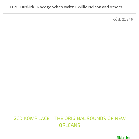
CD Paul Buskirk - Nacogdoches waltz + Willie Nelson and others
Kód:
21746
2CD KOMPILACE - THE ORIGINAL SOUNDS OF NEW
ORLEANS
Skladem