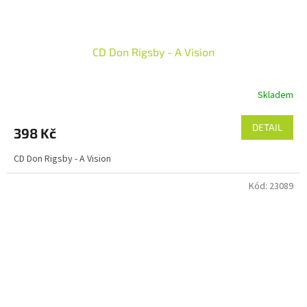
CD Don Rigsby - A Vision
Skladem
DETAIL
398 Kč
CD Don Rigsby - A Vision
Kód:
23089