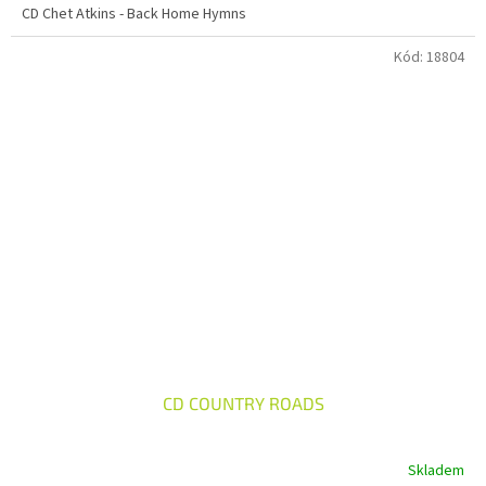
CD Chet Atkins - Back Home Hymns
Kód:
18804
CD COUNTRY ROADS
Skladem