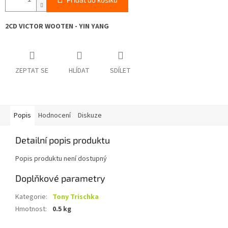
2CD VICTOR WOOTEN - YIN YANG
ZEPTAT SE
HLÍDAT
SDÍLET
Popis
Hodnocení
Diskuze
Detailní popis produktu
Popis produktu není dostupný
Doplňkové parametry
Kategorie
:
Tony Trischka
Hmotnost
:
0.5 kg