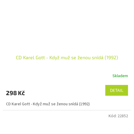
CD Karel Gott - Když muž se ženou snídá (1992)
Skladem
DETAIL
298 Kč
CD Karel Gott - Když muž se ženou snídá (1992)
Kód:
22852