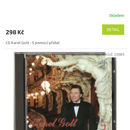
Skladem
DETAIL
298 Kč
CD Karel Gott - S pomocí přátel
Kód:
23689