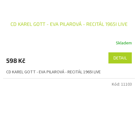
CD KAREL GOTT - EVA PILAROVÁ - RECITÁL 1965I LIVE
Skladem
DETAIL
598 Kč
CD KAREL GOTT - EVA PILAROVÁ - RECITÁL 1965I LIVE
Kód:
11103