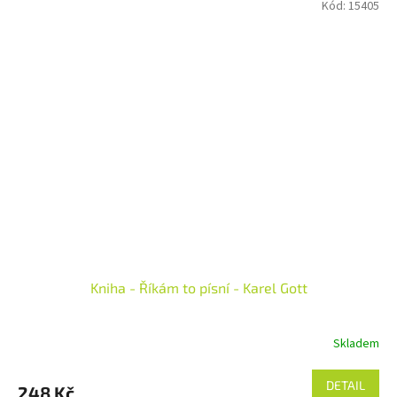
Kód:
15405
Kniha - Říkám to písní - Karel Gott
Skladem
DETAIL
248 Kč