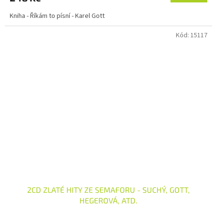
Kniha - Říkám to písní - Karel Gott
Kód:
15117
2CD ZLATÉ HITY ZE SEMAFORU - SUCHÝ, GOTT,
HEGEROVÁ, ATD.