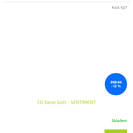
Kód:
627
398 Kč
–12 %
CD Karel Gott - SENTIMENT
Skladem