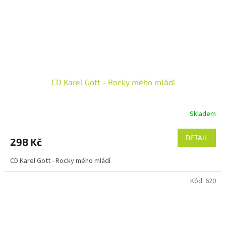
CD Karel Gott - Rocky mého mládí
Skladem
DETAIL
298 Kč
CD Karel Gott - Rocky mého mládí
Kód:
620