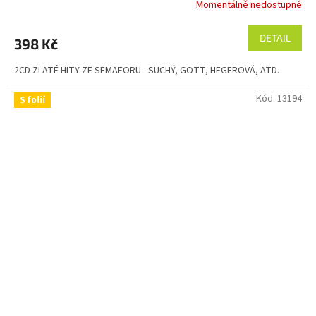
Momentálně nedostupné
DETAIL
398 Kč
2CD ZLATÉ HITY ZE SEMAFORU - SUCHÝ, GOTT, HEGEROVÁ, ATD.
Kód:
13194
S folií