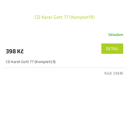
CD Karel Gott 77 (Komplet19)
Skladem
DETAIL
398 Kč
CD Karel Gott 77 (Komplet19)
Kód:
19345