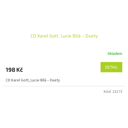
CD Karel Gott, Lucie Bílá – Duety
Skladem
DETAIL
198 Kč
CD Karel Gott, Lucie Bílá – Duety
Kód:
23173