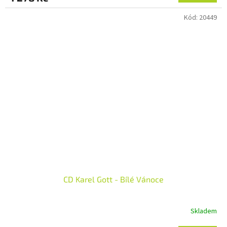
Kód:
20449
CD Karel Gott - Bílé Vánoce
Skladem