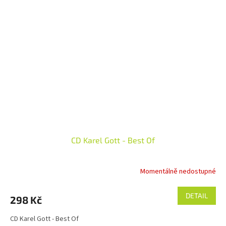
CD Karel Gott - Best Of
Momentálně nedostupné
DETAIL
298 Kč
CD Karel Gott - Best Of