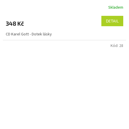
Skladem
DETAIL
348 Kč
CD Karel Gott - Dotek lásky
Kód:
28