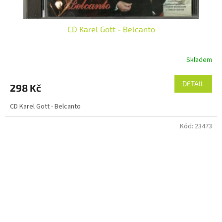
CD Karel Gott - Belcanto
Skladem
DETAIL
298 Kč
CD Karel Gott - Belcanto
Kód:
23473