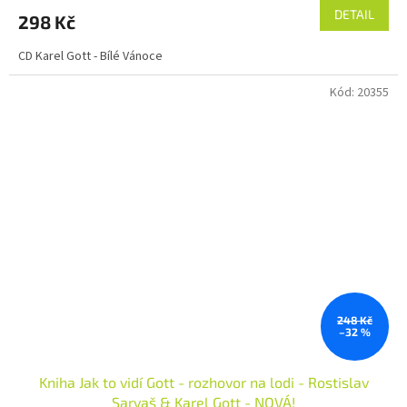
DETAIL
298 Kč
CD Karel Gott - Bílé Vánoce
Kód:
20355
248 Kč
–32 %
Kniha Jak to vidí Gott - rozhovor na lodi - Rostislav
Sarvaš & Karel Gott - NOVÁ!