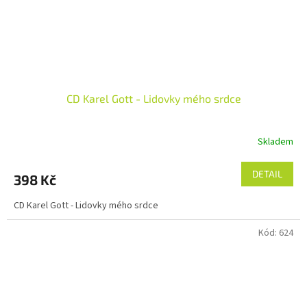
CD Karel Gott - Lidovky mého srdce
Skladem
DETAIL
398 Kč
CD Karel Gott - Lidovky mého srdce
Kód:
624