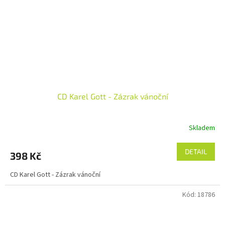
CD Karel Gott - Zázrak vánoční
Skladem
DETAIL
398 Kč
CD Karel Gott - Zázrak vánoční
Kód:
18786