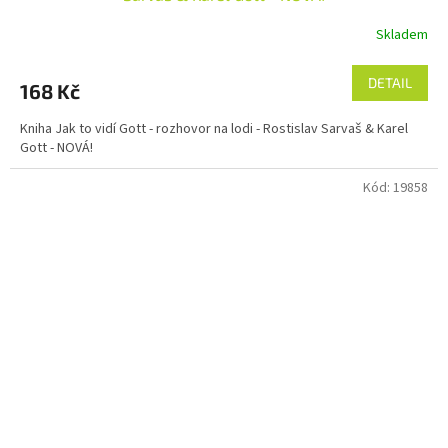
Skladem
DETAIL
168 Kč
Kniha Jak to vidí Gott - rozhovor na lodi - Rostislav Sarvaš & Karel
Gott - NOVÁ!
Kód:
19858