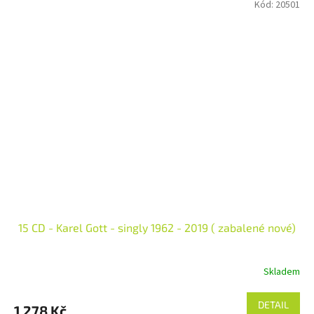
Kód:
20501
15 CD - Karel Gott - singly 1962 - 2019 ( zabalené nové)
Skladem
DETAIL
1 278 Kč