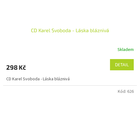
CD Karel Svoboda - Láska bláznivá
Skladem
DETAIL
298 Kč
CD Karel Svoboda - Láska bláznivá
Kód:
626