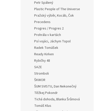
Petr Spálený
Plastic People of The Universe
Pražský výběr, Kocáb, Čok
Precedens
Progres / Progres 2
Prohrála v kartách
Psí vojáci, Jáchym Topol
Radek Tomášek
Ready Kirken
Rybičky 48
SAZE
Stromboli
ŠKWOR
ŠUM SVISTU, Dan Nekonečný
Těžkej Pokondr
Tichá dohoda, Blanka Šrůmová
Tomáš Klus