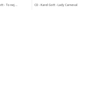
t - To nej ...
CD - Karel Gott - Lady Carneval