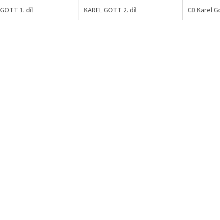
GOTT 1. díl
KAREL GOTT 2. díl
CD Karel Got