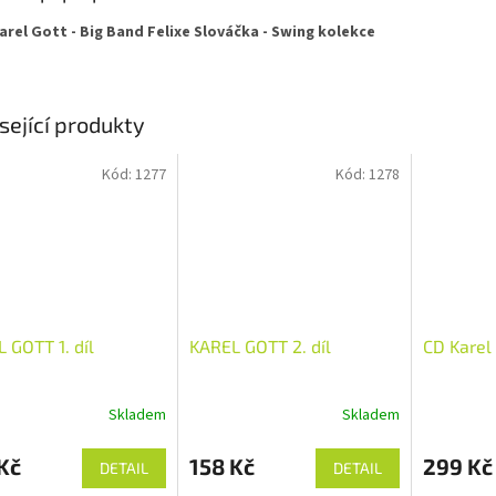
arel Gott - Big Band Felixe Slováčka - Swing kolekce
sející produkty
Kód:
1277
Kód:
1278
 GOTT 1. díl
KAREL GOTT 2. díl
CD Karel G
Skladem
Skladem
Kč
158 Kč
299 Kč
DETAIL
DETAIL