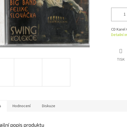
CD Karel 
Detailní 
TISK
s
Hodnocení
Diskuze
ailní popis produktu