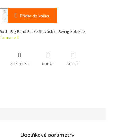
Přidat do košíku
Gott - Big Band Felixe Slováčka - Swing kolekce
informace
ZEPTAT SE
HLÍDAT
SDÍLET
Doplňkové parametry