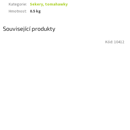
Kategorie
:
Sekery, tomahawky
Hmotnost
:
0.5 kg
Související produkty
Kód:
10412