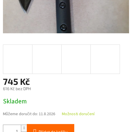
745 Kč
616 Kč bez DPH
Měrná
Skladem
cena:
Můžeme doručit do:
11.8.2026
Možnosti doručení
Přidat do košíku