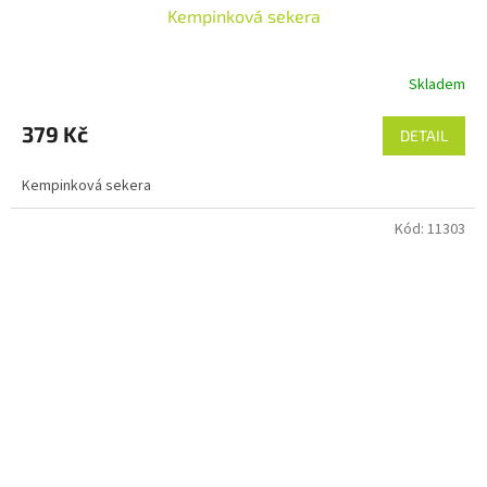
Kempinková sekera
Skladem
379 Kč
DETAIL
Kempinková sekera
Kód:
11303