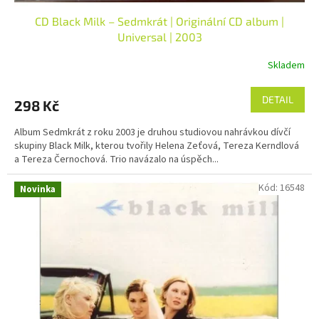
CD Black Milk – Sedmkrát | Originální CD album |
Universal | 2003
Skladem
DETAIL
298 Kč
Album Sedmkrát z roku 2003 je druhou studiovou nahrávkou dívčí
skupiny Black Milk, kterou tvořily Helena Zeťová, Tereza Kerndlová
a Tereza Černochová. Trio navázalo na úspěch...
Kód:
16548
Novinka