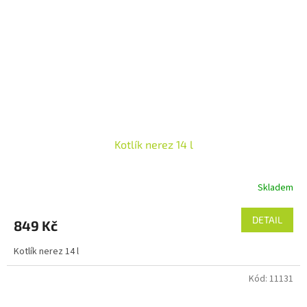
Kotlík nerez 14 l
Skladem
DETAIL
849 Kč
Kotlík nerez 14 l
Kód:
11131