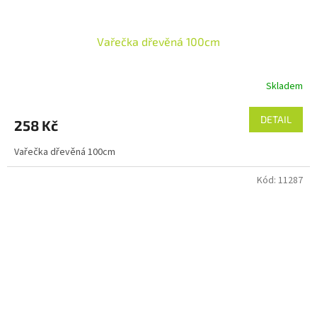
Vařečka dřevěná 100cm
Skladem
DETAIL
258 Kč
Vařečka dřevěná 100cm
Kód:
11287