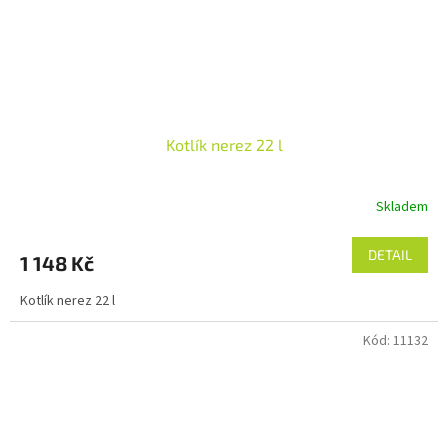
Kotlík nerez 22 l
Skladem
DETAIL
1 148 Kč
Kotlík nerez 22 l
Kód:
11132