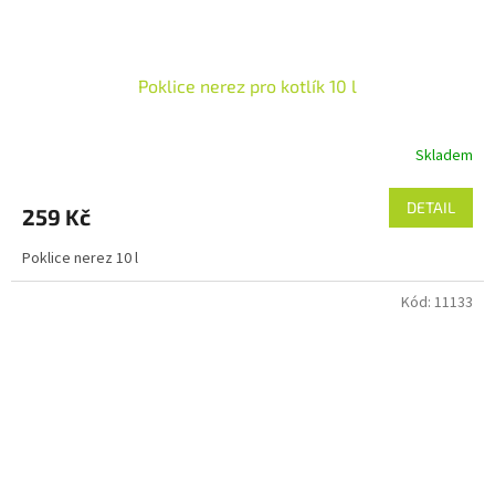
Poklice nerez pro kotlík 10 l
Skladem
DETAIL
259 Kč
Poklice nerez 10 l
Kód:
11133