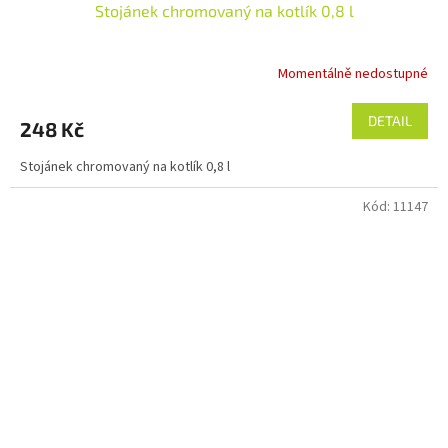
Stojánek chromovaný na kotlík 0,8 l
Momentálně nedostupné
DETAIL
248 Kč
Stojánek chromovaný na kotlík 0,8 l
Kód:
11147