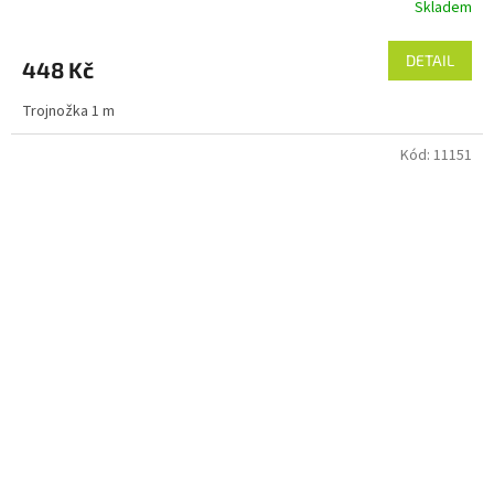
Skladem
DETAIL
448 Kč
Trojnožka 1 m
Kód:
11151