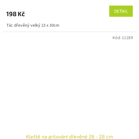
DETAIL
198 Kč
Tác dřevěný velký 23 x 30cm
Kód:
11289
Kleště na grilování dřevěné 26 - 28 cm