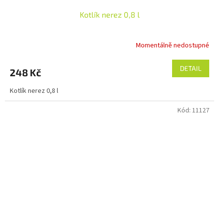
Kotlík nerez 0,8 l
Momentálně nedostupné
DETAIL
248 Kč
Kotlík nerez 0,8 l
Kód:
11127