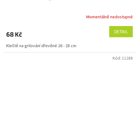
Momentálně nedostupné
DETAIL
68 Kč
Kleště na grilování dřevěné 26 - 28 cm
Kód:
11288