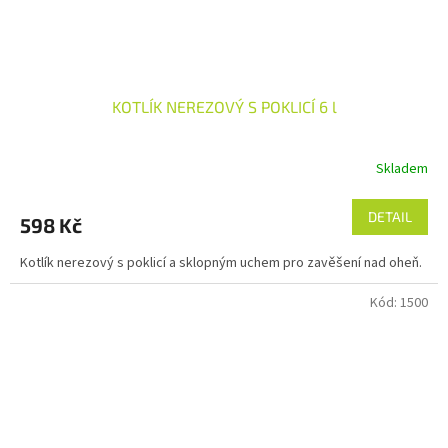
KOTLÍK NEREZOVÝ S POKLICÍ 6 l
Skladem
DETAIL
598 Kč
Kotlík nerezový s poklicí a sklopným uchem pro zavěšení nad oheň.
Kód:
1500