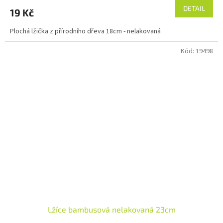
DETAIL
19 Kč
Plochá lžička z přírodního dřeva 18cm - nelakovaná
Kód:
19498
Lžíce bambusová nelakovaná 23cm