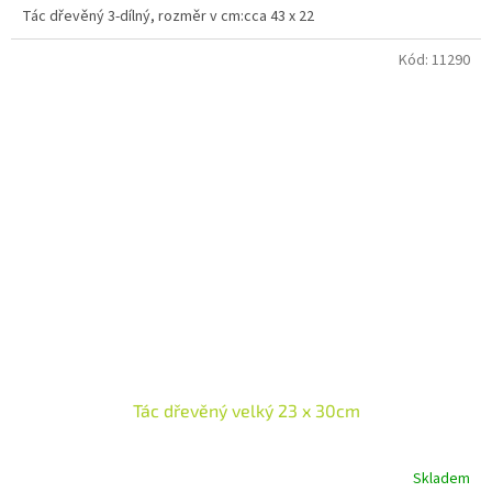
Tác dřevěný 3-dílný, rozměr v cm:cca 43 x 22
Kód:
11290
Tác dřevěný velký 23 x 30cm
Skladem