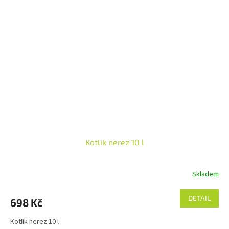
Kotlík nerez 10 l
Skladem
DETAIL
698 Kč
Kotlík nerez 10 l