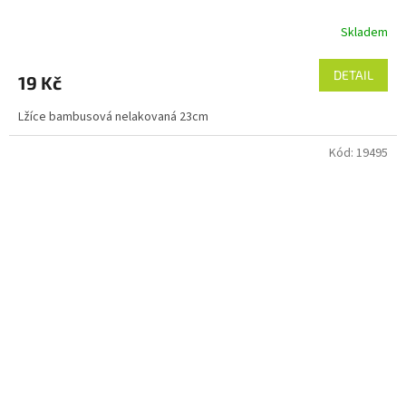
Skladem
DETAIL
19 Kč
Lžíce bambusová nelakovaná 23cm
Kód:
19495