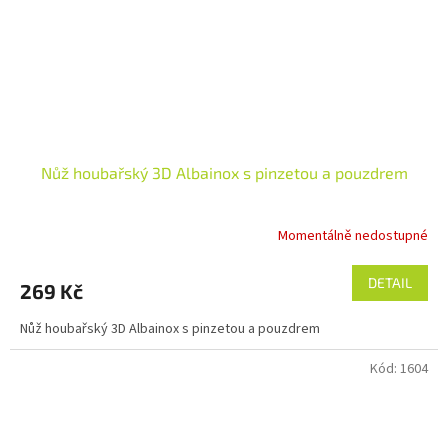
Nůž houbařský 3D Albainox s pinzetou a pouzdrem
Momentálně nedostupné
DETAIL
269 Kč
Nůž houbařský 3D Albainox s pinzetou a pouzdrem
Kód:
1604