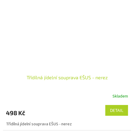
Třídílná jídelní souprava EŠUS - nerez
Skladem
DETAIL
498 Kč
Třídílná jídelní souprava EŠUS - nerez