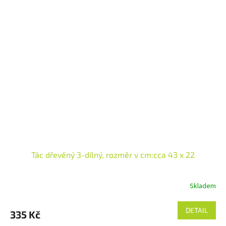
Tác dřevěný 3-dílný, rozměr v cm:cca 43 x 22
Skladem
DETAIL
335 Kč