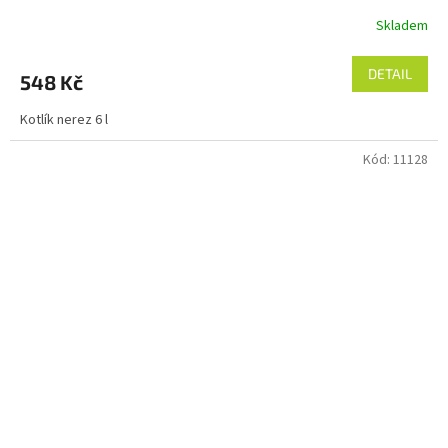
Skladem
DETAIL
548 Kč
Kotlík nerez 6 l
Kód:
11128