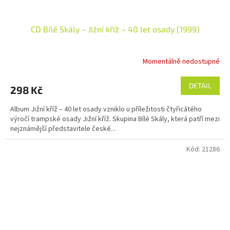
CD Bílé Skály – Jižní kříž – 40 let osady (1999)
Momentálně nedostupné
DETAIL
298 Kč
Album Jižní kříž – 40 let osady vzniklo u příležitosti čtyřicátého
výročí trampské osady Jižní kříž. Skupina Bílé Skály, která patří mezi
nejznámější představitele české...
Kód:
21286