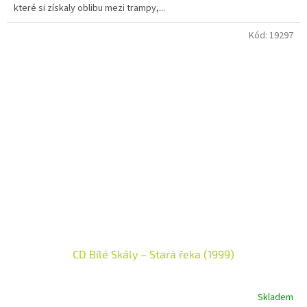
které si získaly oblibu mezi trampy,...
Kód:
19297
CD Bílé Skály – Stará řeka (1999)
Skladem