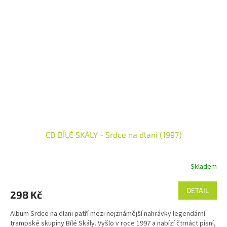
CD BÍLÉ SKÁLY - Srdce na dlani (1997)
Skladem
DETAIL
298 Kč
Album Srdce na dlani patří mezi nejznámější nahrávky legendární
trampské skupiny Bílé Skály. Vyšlo v roce 1997 a nabízí čtrnáct písní,