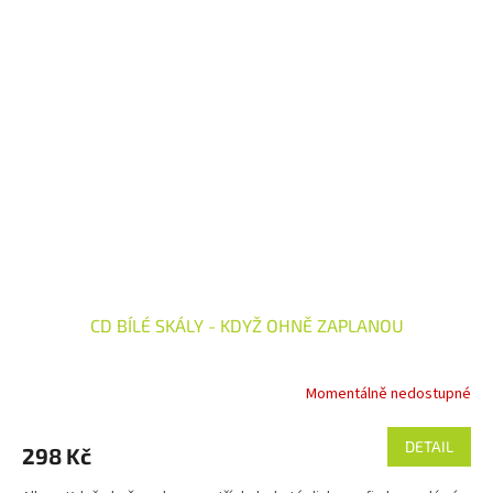
CD BÍLÉ SKÁLY - KDYŽ OHNĚ ZAPLANOU
Momentálně nedostupné
DETAIL
298 Kč