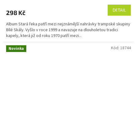
DETAIL
298 Kč
Album Stará řeka patří mezi nejznámější nahrávky trampské skupiny
Bílé Skály. Vyšlo v roce 1999 a navazuje na dlouholetou tradici
kapely, která již od roku 1970 patří mezi...
Kód:
18744
Novinka