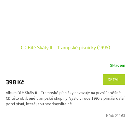
CD Bílé Skály II – Trampské písničky (1995)
Skladem
DETAIL
398 Kč
Album Bílé Skály II – Trampské písničky navazuje na první úspěšné
CD této oblíbené trampské skupiny. Vyšlo v roce 1995 a přináší další
porci písní, které jsou neodmyslitelně...
Kód:
21163