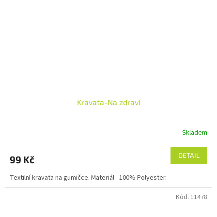
Kravata-Na zdraví
Skladem
DETAIL
99 Kč
Textilní kravata na gumičce. Materiál - 100% Polyester.
Kód:
11478