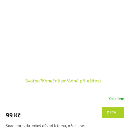
Svatba?Konečně pořádná příležitost...
Skladem
DETAIL
99 Kč
Snad opravdu jediný důvod k tomu, oženit se.