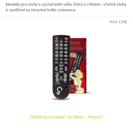
Medaile pro muže s vyznačením věku číslicí a citátem - včetně stuhy
k zavěšení na slovutné hrdlo oslavence.
Kód:
1168
Dálkový ovladač na ženy - mluvící