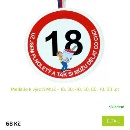
Medaile k výročí MUŽ - 18, 30, 40, 50, 60, 70, 80 let
Skladem
DETAIL
68 Kč