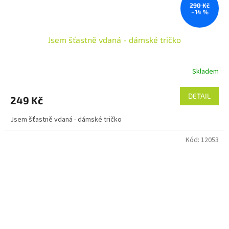
290 Kč
–14 %
Jsem šťastně vdaná - dámské tričko
Skladem
DETAIL
249 Kč
Jsem šťastně vdaná - dámské tričko
Kód:
12053