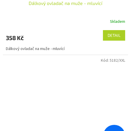
Dálkový ovladač na muže - mluvící
Skladem
DETAIL
358 Kč
Dálkový ovladač na muže - mluvící
Kód:
5182/XXL