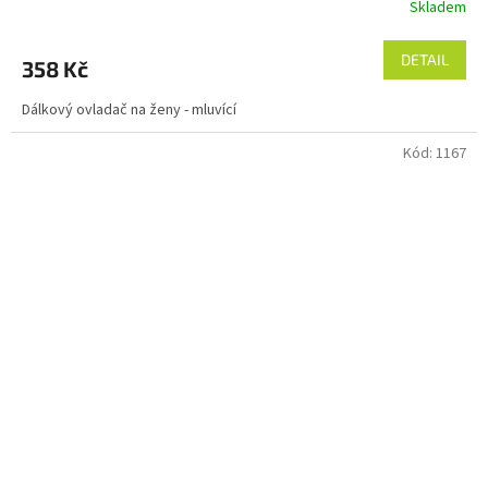
Skladem
DETAIL
358 Kč
Dálkový ovladač na ženy - mluvící
Kód:
1167