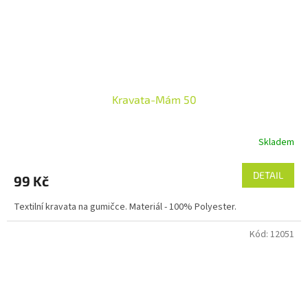
Kravata-Mám 50
Skladem
DETAIL
99 Kč
Textilní kravata na gumičce. Materiál - 100% Polyester.
Kód:
12051