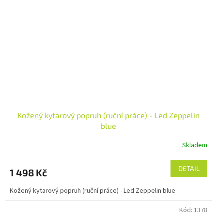
Kožený kytarový popruh (ruční práce) - Led Zeppelin
blue
Skladem
DETAIL
1 498 Kč
Kožený kytarový popruh (ruční práce) - Led Zeppelin blue
Kód:
1378