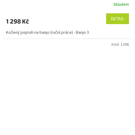
Skladem
DETAIL
1 298 Kč
Kožený popruh na banjo (ruční práce) - Banjo 3
Kód:
1396