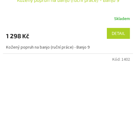
Skladem
DETAIL
1 298 Kč
Kožený popruh na banjo (ruční práce) - Banjo 9
Kód:
1402