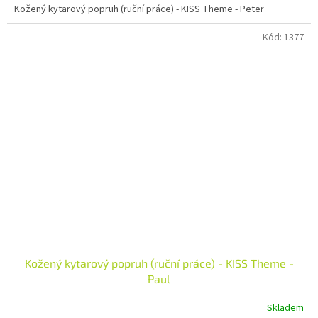
Kožený kytarový popruh (ruční práce) - KISS Theme - Peter
Kód:
1377
Kožený kytarový popruh (ruční práce) - KISS Theme -
Paul
Skladem
Průměrné