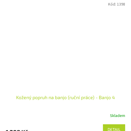
Kód:
1398
Kožený popruh na banjo (ruční práce) - Banjo 4
Skladem
DETAIL