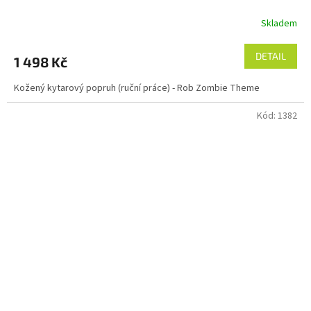
Skladem
DETAIL
1 498 Kč
Kožený kytarový popruh (ruční práce) - Rob Zombie Theme
Kód:
1382