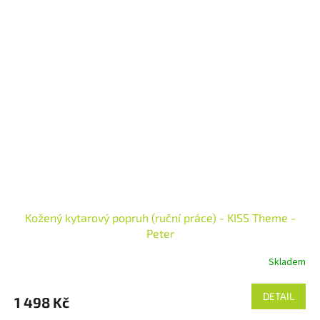
Kožený kytarový popruh (ruční práce) - KISS Theme -
Peter
Skladem
DETAIL
1 498 Kč