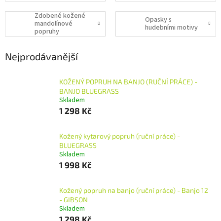
Zdobené kožené
Opasky s
mandolínové
hudebními motivy
popruhy
Nejprodávanější
KOŽENÝ POPRUH NA BANJO (RUČNÍ PRÁCE) -
BANJO BLUEGRASS
Skladem
1 298 Kč
Kožený kytarový popruh (ruční práce) -
BLUEGRASS
Skladem
1 998 Kč
Kožený popruh na banjo (ruční práce) - Banjo 12
- GIBSON
Skladem
1 298 Kč