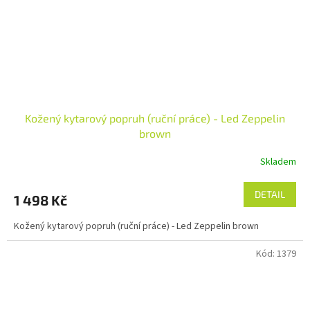
Kožený kytarový popruh (ruční práce) - Led Zeppelin
brown
Skladem
DETAIL
1 498 Kč
Kožený kytarový popruh (ruční práce) - Led Zeppelin brown
Kód:
1379