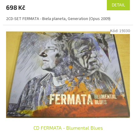
DETAIL
698 Kč
2CD-SET FERMATA - Biela planeta, Generation (Opus 2009)
Kód:
19330
CD FERMATA - Blumental Blues