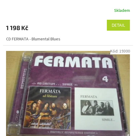
Skladem
DETAIL
1 198 Kč
CD FERMATA - Blumental Blues
Kód:
19300