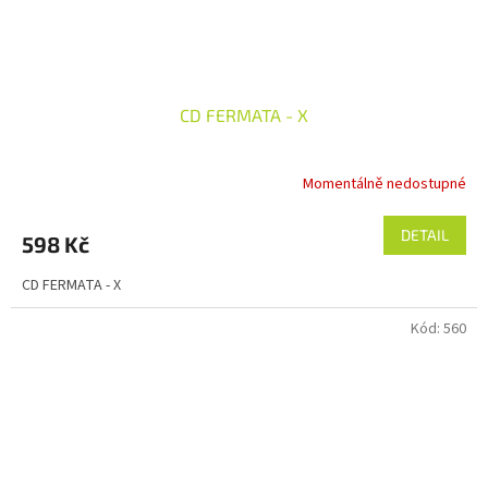
CD FERMATA - X
Momentálně nedostupné
DETAIL
598 Kč
CD FERMATA - X
Kód:
560