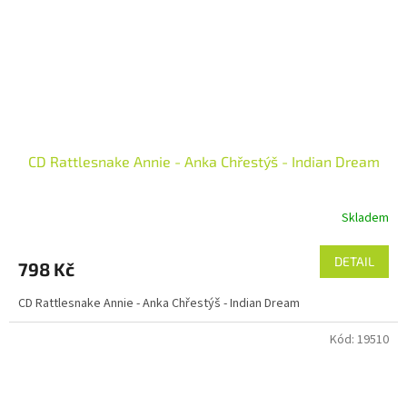
CD Rattlesnake Annie - Anka Chřestýš - Indian Dream
Skladem
DETAIL
798 Kč
CD Rattlesnake Annie - Anka Chřestýš - Indian Dream
Kód:
19510