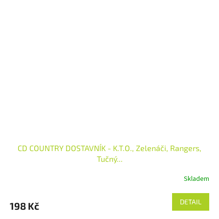
CD COUNTRY DOSTAVNÍK - K.T.O., Zelenáči, Rangers,
Tučný...
Skladem
DETAIL
198 Kč