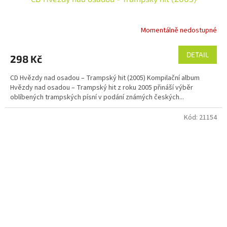
Momentálně nedostupné
DETAIL
298 Kč
CD Hvězdy nad osadou – Trampský hit (2005) Kompilační album
Hvězdy nad osadou – Trampský hit z roku 2005 přináší výběr
oblíbených trampských písní v podání známých českých...
Kód:
21154