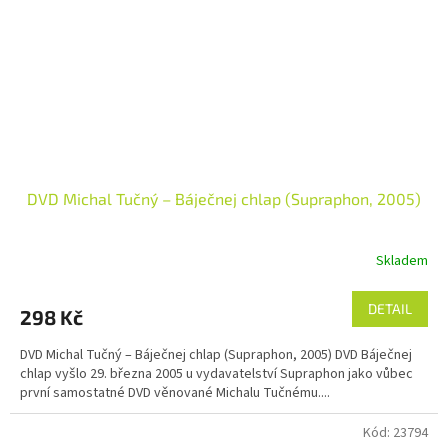
DVD Michal Tučný – Báječnej chlap (Supraphon, 2005)
Skladem
DETAIL
298 Kč
DVD Michal Tučný – Báječnej chlap (Supraphon, 2005) DVD Báječnej
chlap vyšlo 29. března 2005 u vydavatelství Supraphon jako vůbec
první samostatné DVD věnované Michalu Tučnému....
Kód:
23794