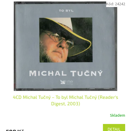
Kód:
24242
4CD Michal Tučný – To byl Michal Tučný (Reader's
Digest, 2003)
Skladem
DETAIL