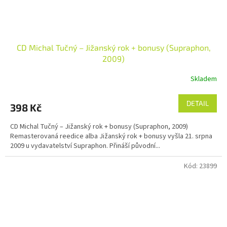
CD Michal Tučný – Jižanský rok + bonusy (Supraphon,
2009)
Skladem
DETAIL
398 Kč
CD Michal Tučný – Jižanský rok + bonusy (Supraphon, 2009)
Remasterovaná reedice alba Jižanský rok + bonusy vyšla 21. srpna
2009 u vydavatelství Supraphon. Přináší původní...
Kód:
23899