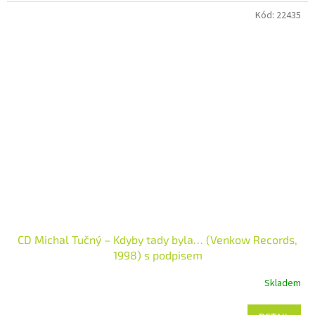
Kód:
22435
CD Michal Tučný – Kdyby tady byla… (Venkow Records,
1998) s podpisem
Skladem