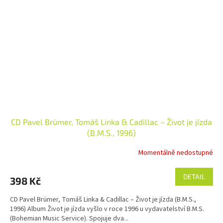
CD Pavel Brümer, Tomáš Linka & Cadillac – Život je jízda
(B.M.S., 1996)
Momentálně nedostupné
DETAIL
398 Kč
CD Pavel Brümer, Tomáš Linka & Cadillac – Život je jízda (B.M.S.,
1996) Album Život je jízda vyšlo v roce 1996 u vydavatelství B.M.S.
(Bohemian Music Service). Spojuje dva...