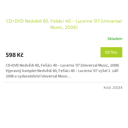
CD+DVD Nedvědi 60, Fešáci 40 – Lucerna '07 (Universal
Music, 2008)
Skladem
DETAIL
598 Kč
CD+DVD Nedvědi 60, Fešáci 40 – Lucerna '07 (Universal Music, 2008)
Výpravný komplet Nedvědi 60, Fešáci 40 – Lucerna '07 vyšel 1. září
2008 u vydavatelství Universal Music....
Kód:
20184