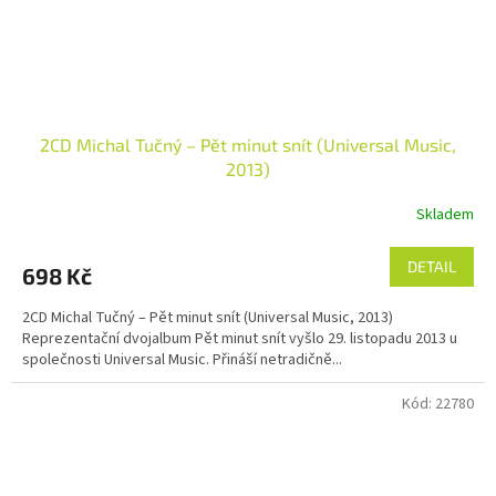
2CD Michal Tučný – Pět minut snít (Universal Music,
2013)
Skladem
DETAIL
698 Kč
2CD Michal Tučný – Pět minut snít (Universal Music, 2013)
Reprezentační dvojalbum Pět minut snít vyšlo 29. listopadu 2013 u
společnosti Universal Music. Přináší netradičně...
Kód:
22780