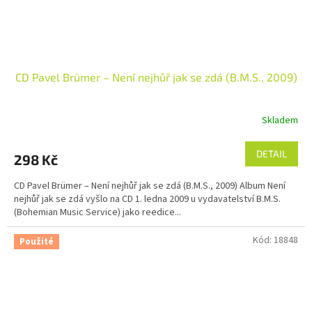
CD Pavel Brümer – Není nejhůř jak se zdá (B.M.S., 2009)
Skladem
DETAIL
298 Kč
CD Pavel Brümer – Není nejhůř jak se zdá (B.M.S., 2009) Album Není
nejhůř jak se zdá vyšlo na CD 1. ledna 2009 u vydavatelství B.M.S.
(Bohemian Music Service) jako reedice...
Kód:
18848
Použité