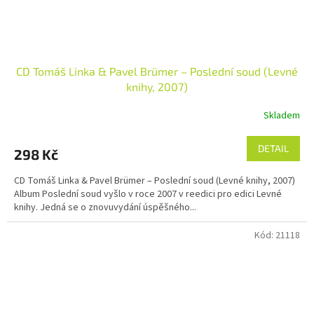
CD Tomáš Linka & Pavel Brümer – Poslední soud (Levné
knihy, 2007)
Skladem
DETAIL
298 Kč
CD Tomáš Linka & Pavel Brümer – Poslední soud (Levné knihy, 2007)
Album Poslední soud vyšlo v roce 2007 v reedici pro edici Levné
knihy. Jedná se o znovuvydání úspěšného...
Kód:
21118