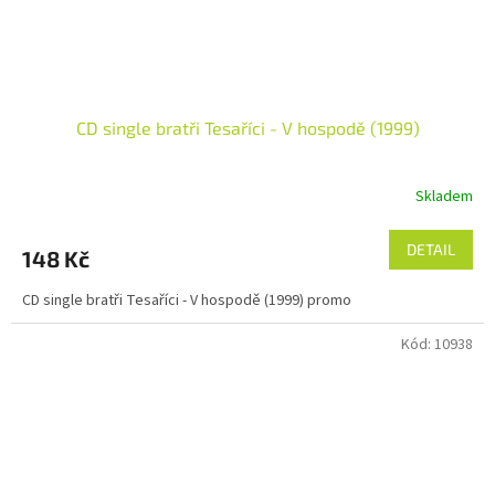
CD single bratři Tesaříci - V hospodě (1999)
Skladem
DETAIL
148 Kč
CD single bratři Tesaříci - V hospodě (1999) promo
Kód:
10938