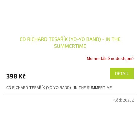
CD RICHARD TESAŘÍK (YO-YO BAND) - IN THE
SUMMERTIME
Momentálně nedostupné
DETAIL
398 Kč
CD RICHARD TESAŘÍK (YO-YO BAND) - IN THE SUMMERTIME
Kód:
20352