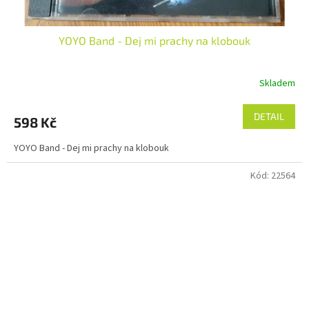
YOYO Band - Dej mi prachy na klobouk
Skladem
DETAIL
598 Kč
YOYO Band - Dej mi prachy na klobouk
Kód:
22564