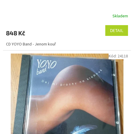
Skladem
DETAIL
848 Kč
CD YOYO Band - Jenom kouř
Kód:
24118