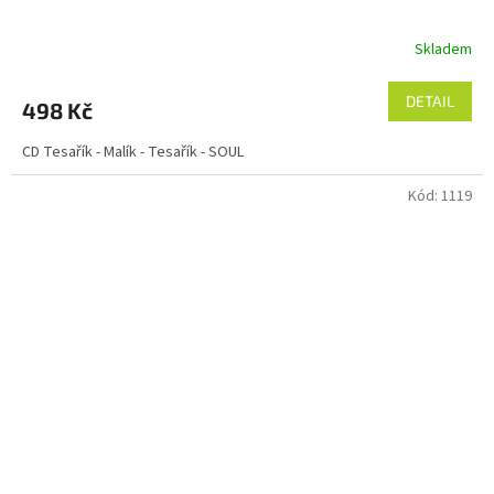
Skladem
DETAIL
498 Kč
CD Tesařík - Malík - Tesařík - SOUL
Kód:
1119