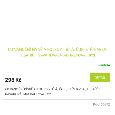
CD VÁNOČNÍ PÍSNĚ A KOLEDY - BÍLÁ, ČOK, STŘIHAVKA,
TESAŘÍCI, NAVAROVÁ, MACHÁLKOVÁ...atd.
Skladem
DETAIL
298 Kč
CD VÁNOČNÍ PÍSNĚ A KOLEDY - BÍLÁ, ČOK, STŘIHAVKA, TESAŘÍCI,
NAVAROVÁ, MACHÁLKOVÁ...atd.
Kód:
16572