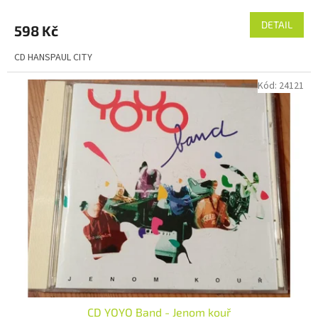
DETAIL
598 Kč
CD HANSPAUL CITY
Kód:
24121
CD YOYO Band - Jenom kouř