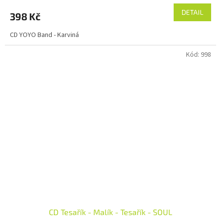
DETAIL
398 Kč
CD YOYO Band - Karviná
Kód:
998
CD Tesařík - Malík - Tesařík - SOUL