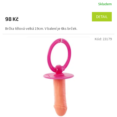
Skladem
DETAIL
98 Kč
Brčka tělová velká 19cm. V balení je 6ks brček.
Kód:
23179