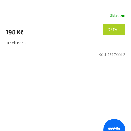
Skladem
DETAIL
198 Kč
Hrnek Penis
Kód:
5317/XXL2
290 Kč