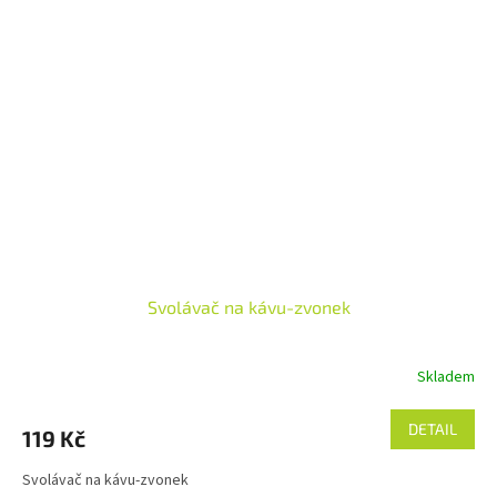
Svolávač na kávu-zvonek
Skladem
DETAIL
119 Kč
Svolávač na kávu-zvonek