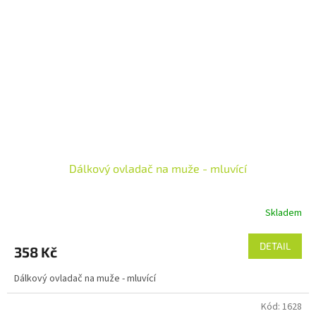
Dálkový ovladač na muže - mluvící
Skladem
DETAIL
358 Kč
Dálkový ovladač na muže - mluvící
Kód:
1628