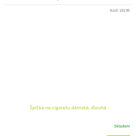
Kód:
18195
Špička na cigaretu dámská, dlouhá
Skladem