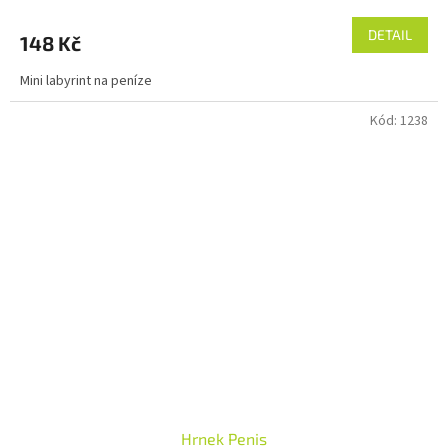
DETAIL
148 Kč
Mini labyrint na peníze
Kód:
1238
Hrnek Penis