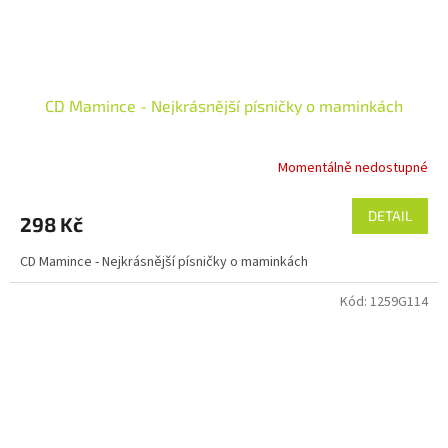
CD Mamince - Nejkrásnější písničky o maminkách
Momentálně nedostupné
DETAIL
298 Kč
CD Mamince - Nejkrásnější písničky o maminkách
Kód:
1259G114