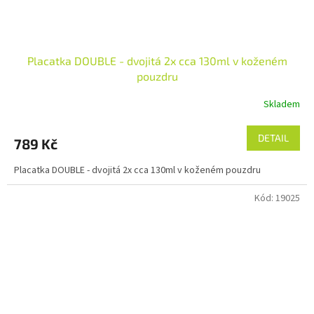
Placatka DOUBLE - dvojitá 2x cca 130ml v koženém
pouzdru
Skladem
DETAIL
789 Kč
Placatka DOUBLE - dvojitá 2x cca 130ml v koženém pouzdru
Kód:
19025