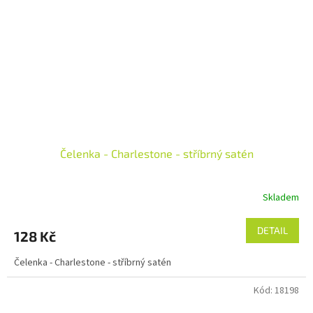
Čelenka - Charlestone - stříbrný satén
Skladem
DETAIL
128 Kč
Čelenka - Charlestone - stříbrný satén
Kód:
18198