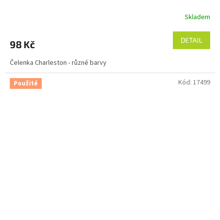
Skladem
DETAIL
98 Kč
Čelenka Charleston - různé barvy
Kód:
17499
Použité