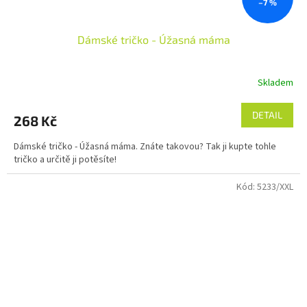
–7 %
Dámské tričko - Úžasná máma
Skladem
DETAIL
268 Kč
Dámské tričko - Úžasná máma. Znáte takovou? Tak ji kupte tohle
tričko a určitě ji potěsíte!
Kód:
5233/XXL