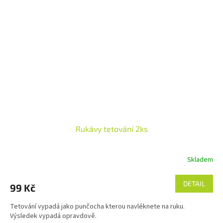
Rukávy tetování 2ks
Skladem
DETAIL
99 Kč
Tetování vypadá jako punčocha kterou navléknete na ruku.
Výsledek vypadá opravdově.