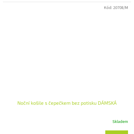
Kód:
20708/M
Noční košile s čepečkem bez potisku DÁMSKÁ
Skladem