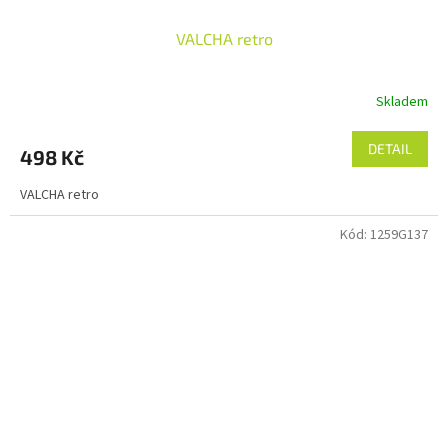
VALCHA retro
Skladem
DETAIL
498 Kč
VALCHA retro
Kód:
1259G137