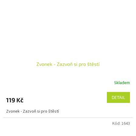
Zvonek - Zazvoň si pro štěstí
Skladem
DETAIL
119 Kč
Zvonek - Zazvoň si pro štěstí
Kód:
1643