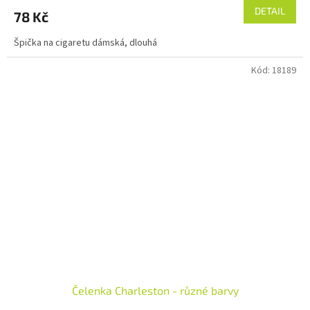
DETAIL
78 Kč
Špička na cigaretu dámská, dlouhá
Kód:
18189
Čelenka Charleston - různé barvy