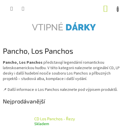
Přejít
NÁKUP
na
obsah
KOŠÍK
Pancho, Los Panchos
Pancho, Los Panchos
představují legendární romantickou
latinskoamerickou hudbu. V této kategorii naleznete originální CD, LP
desky i další hudební nosiče souboru Los Panchos a příbuzných
projektů – studiová alba, kompilace i další vydání.
📌 Další informace o Los Panchos naleznete pod výpisem produktů.
Nejprodávanější
CD Los Panchos - Řezy
Skladem