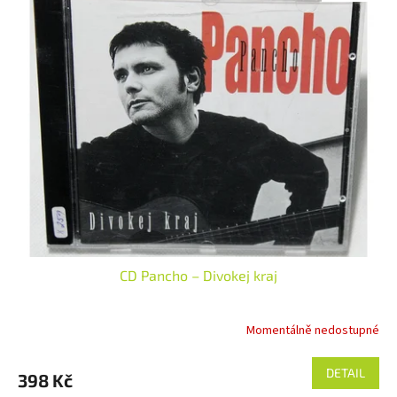
CD Pancho – Divokej kraj
Momentálně nedostupné
DETAIL
398 Kč