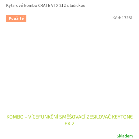
Kytarové kombo CRATE VTX 212 s ladičkou
Kód:
17361
Použité
KOMBO - VÍCEFUNKČNÍ SMĚŠOVACÍ ZESILOVAČ KEYTONE
FX 2
Skladem