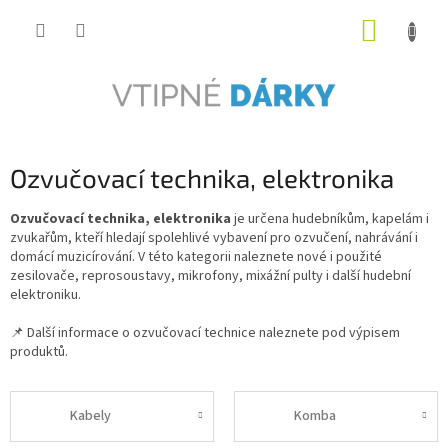
Přejít
NÁKUP
na
obsah
KOŠÍK
Ozvučovací technika, elektronika
Ozvučovací technika, elektronika
je určena hudebníkům, kapelám i
zvukařům, kteří hledají spolehlivé vybavení pro ozvučení, nahrávání i
domácí muzicírování. V této kategorii naleznete nové i použité
zesilovače, reprosoustavy, mikrofony, mixážní pulty i další hudební
elektroniku.
📌 Další informace o ozvučovací technice naleznete pod výpisem
produktů.
Kabely
Komba