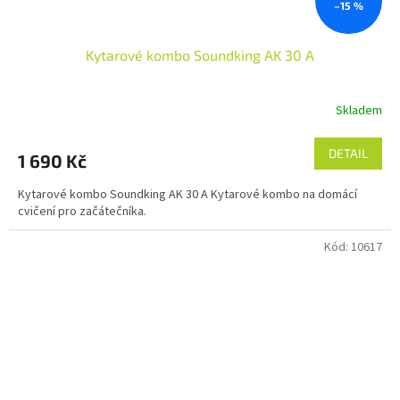
–15 %
Kytarové kombo Soundking AK 30 A
Skladem
DETAIL
1 690 Kč
Kytarové kombo Soundking AK 30 A Kytarové kombo na domácí
cvičení pro začátečníka.
Kód:
10617