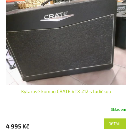
Kytarové kombo CRATE VTX 212 s ladičkou
Skladem
DETAIL
4 995 Kč