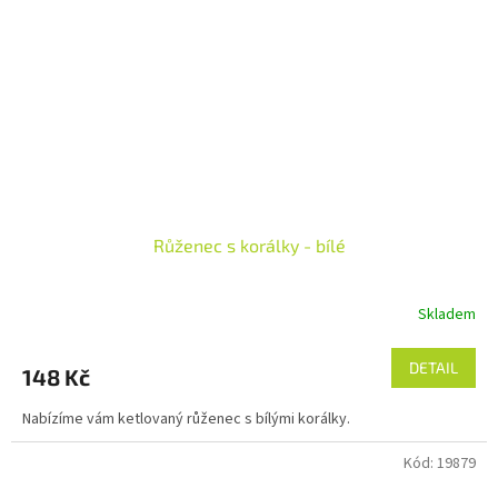
Růženec s korálky - bílé
Skladem
DETAIL
148 Kč
Nabízíme vám ketlovaný růženec s bílými korálky.
Kód:
19879