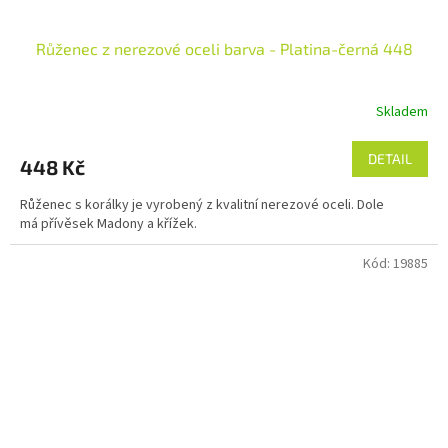
Růženec z nerezové oceli barva - Platina-černá 448
Skladem
DETAIL
448 Kč
Růženec s korálky je vyrobený z kvalitní nerezové oceli. Dole
má přívěsek Madony a křížek.
Kód:
19885