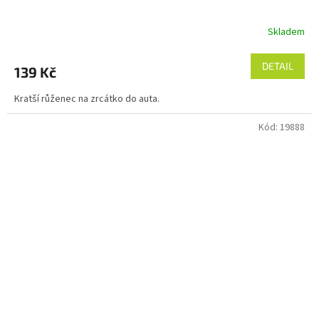
Skladem
DETAIL
139 Kč
Kratší růženec na zrcátko do auta.
Kód:
19888