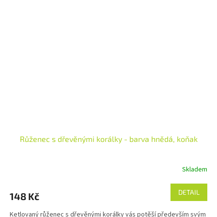
Růženec s dřevěnými korálky - barva hnědá, koňak
Skladem
DETAIL
148 Kč
Ketlovaný růženec s dřevěnými korálky vás potěší především svým