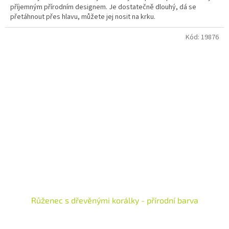
příjemným přírodním designem. Je dostatečně dlouhý, dá se
přetáhnout přes hlavu, můžete jej nosit na krku.
Kód:
19876
Růženec s dřevěnými korálky - přírodní barva