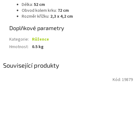
Délka:
52 cm
Obvod kolem krku:
72 cm
Rozměr křížku:
2,3 x 4,2 cm
Doplňkové parametry
Kategorie
:
Růžence
Hmotnost
:
0.5 kg
Související produkty
Kód:
19879