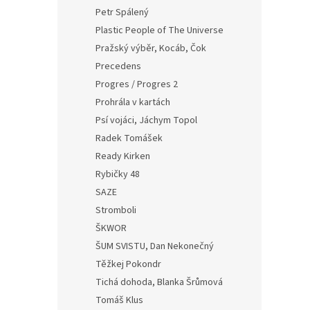
Petr Spálený
Plastic People of The Universe
Pražský výběr, Kocáb, Čok
Precedens
Progres / Progres 2
Prohrála v kartách
Psí vojáci, Jáchym Topol
Radek Tomášek
Ready Kirken
Rybičky 48
SAZE
Stromboli
ŠKWOR
ŠUM SVISTU, Dan Nekonečný
Těžkej Pokondr
Tichá dohoda, Blanka Šrůmová
Tomáš Klus