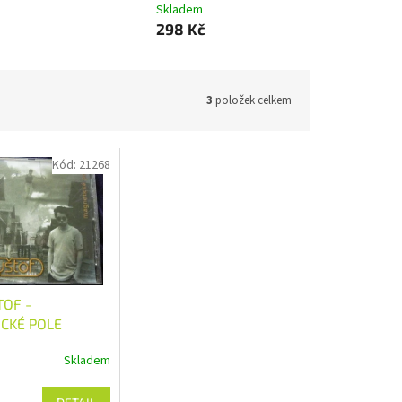
Skladem
298 Kč
3
položek celkem
Kód:
21268
TOF -
CKÉ POLE
Skladem