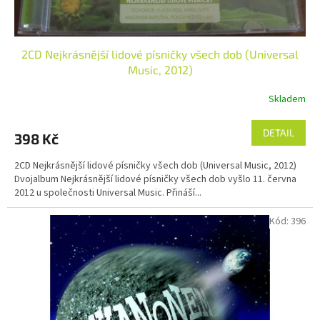
2CD Nejkrásnější lidové písničky všech dob (Universal
Music, 2012)
Skladem
DETAIL
398 Kč
2CD Nejkrásnější lidové písničky všech dob (Universal Music, 2012)
Dvojalbum Nejkrásnější lidové písničky všech dob vyšlo 11. června
2012 u společnosti Universal Music. Přináší...
Kód:
396