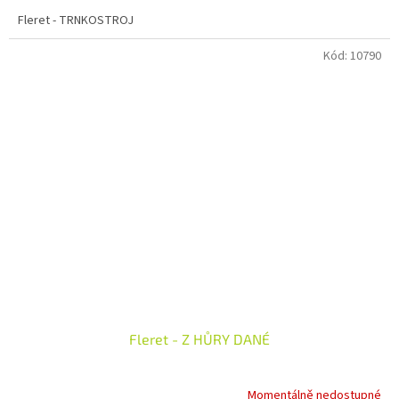
Fleret - TRNKOSTROJ
Kód:
10790
Fleret - Z HŮRY DANÉ
Momentálně nedostupné