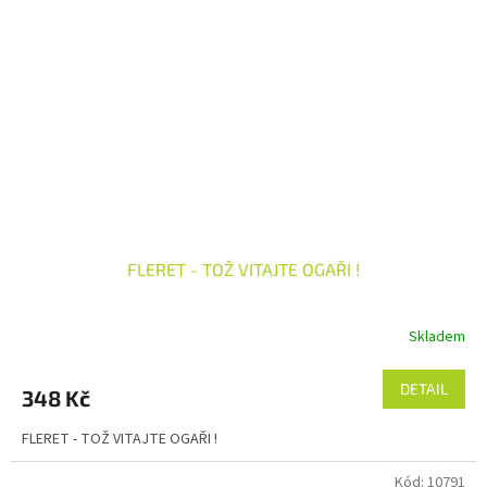
FLERET - TOŽ VITAJTE OGAŘI !
Skladem
DETAIL
348 Kč
FLERET - TOŽ VITAJTE OGAŘI !
Kód:
10791