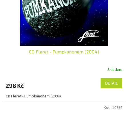
CD Fleret - Pumpkanonem (2004)
Skladem
DETAIL
298 Kč
CD Fleret - Pumpkanonem (2004)
Kód:
10796