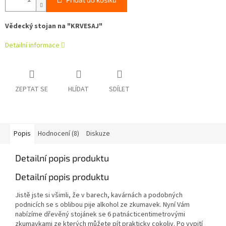
Vědecký stojan na "KRVESAJ"
Detailní informace
ZEPTAT SE
HLÍDAT
SDÍLET
Popis
Hodnocení (8)
Diskuze
Detailní popis produktu
Detailní popis produktu
Jistě jste si všimli, že v barech, kavárnách a podobných
podnicích se s oblibou pije alkohol ze zkumavek. Nyní Vám
nabízíme dřevěný stojánek se 6 patnácticentimetrovými
zkumavkami ze kterých můžete pít prakticky cokoliv. Po vypití