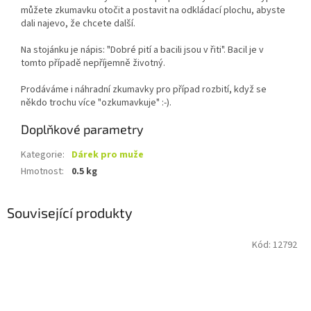
můžete zkumavku otočit a postavit na odkládací plochu, abyste
dali najevo, že chcete další.
Na stojánku je nápis: "Dobré pití a bacili jsou v řiti". Bacil je v
tomto případě nepříjemně životný.
Prodáváme i náhradní zkumavky pro případ rozbití, když se
někdo trochu více "ozkumavkuje" :-).
Doplňkové parametry
Kategorie
:
Dárek pro muže
Hmotnost
:
0.5 kg
Související produkty
Kód:
12792