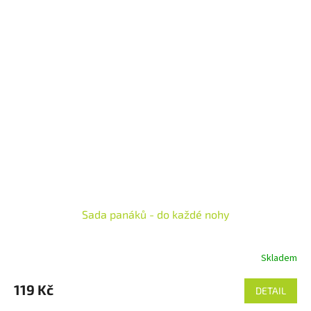
Sada panáků - do každé nohy
Skladem
119 Kč
DETAIL