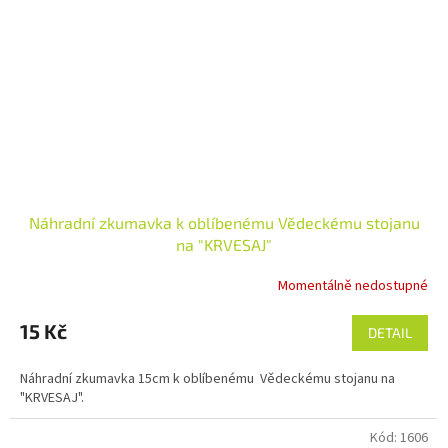
Náhradní zkumavka k oblíbenému Vědeckému stojanu
na "KRVESAJ"
Momentálně nedostupné
15 Kč
DETAIL
Náhradní zkumavka 15cm k oblíbenému Vědeckému stojanu na
"KRVESAJ".
Kód:
1606