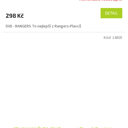
DETAIL
298 Kč
DVD - RANGERS To nejlepší z Rangers-Plavců
Kód:
14805