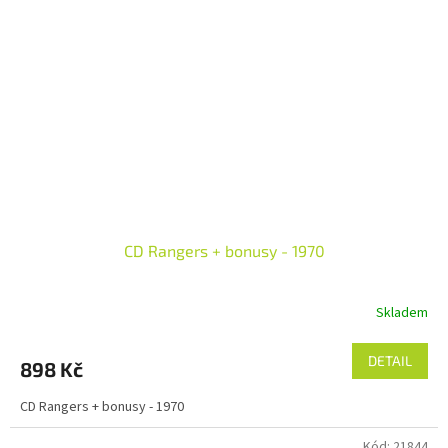
CD Rangers + bonusy - 1970
Skladem
DETAIL
898 Kč
CD Rangers + bonusy - 1970
Kód:
21844