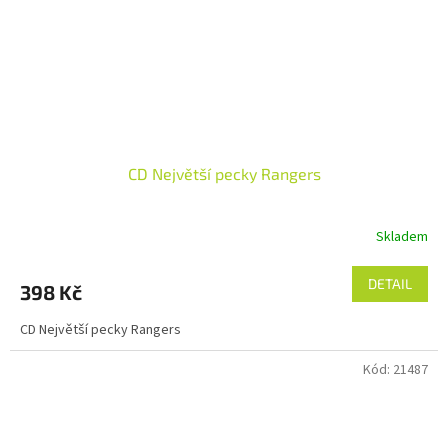
CD Největší pecky Rangers
Skladem
DETAIL
398 Kč
CD Největší pecky Rangers
Kód:
21487