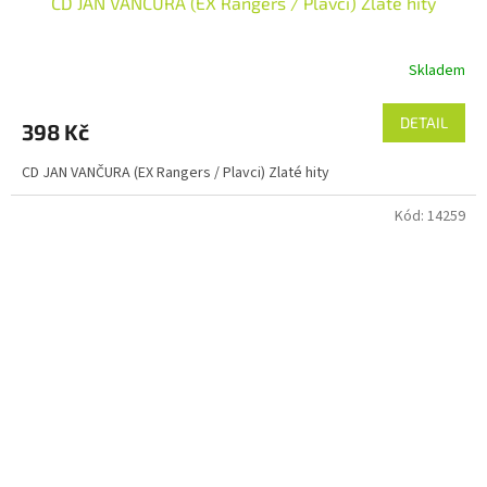
CD JAN VANČURA (EX Rangers / Plavci) Zlaté hity
Skladem
DETAIL
398 Kč
CD JAN VANČURA (EX Rangers / Plavci) Zlaté hity
Kód:
14259