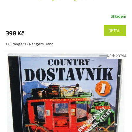
Skladem
DETAIL
398 Kč
CD Rangers - Rangers Band
Kód:
23794