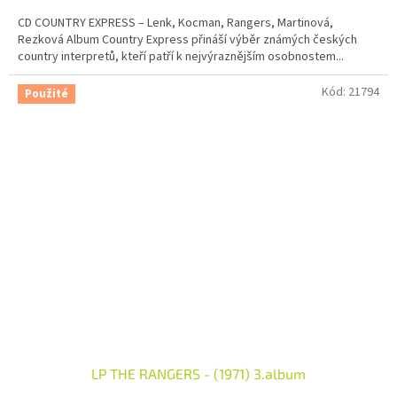
CD COUNTRY EXPRESS – Lenk, Kocman, Rangers, Martinová,
Rezková Album Country Express přináší výběr známých českých
country interpretů, kteří patří k nejvýraznějším osobnostem...
Kód:
21794
Použité
LP THE RANGERS - (1971) 3.album