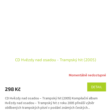
CD Hvězdy nad osadou - Trampský hit (2005)
Momentálně nedostupné
DETAIL
298 Kč
CD Hvězdy nad osadou – Trampský hit (2005) Kompilační album
Hvězdy nad osadou – Trampský hit z roku 2005 přináší výběr
oblíbených trampských písní v podání známých českých...