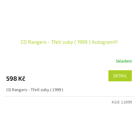
CD Rangers - Třetí zuby ( 1999 ) Autogram!!!
Skladem
DETAIL
598 Kč
CD Rangers - Třetí zuby ( 1999 )
Kód:
12699