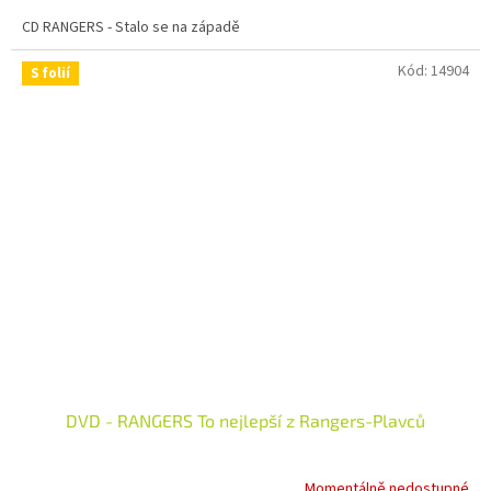
CD RANGERS - Stalo se na západě
Kód:
14904
S folií
DVD - RANGERS To nejlepší z Rangers-Plavců
Momentálně nedostupné