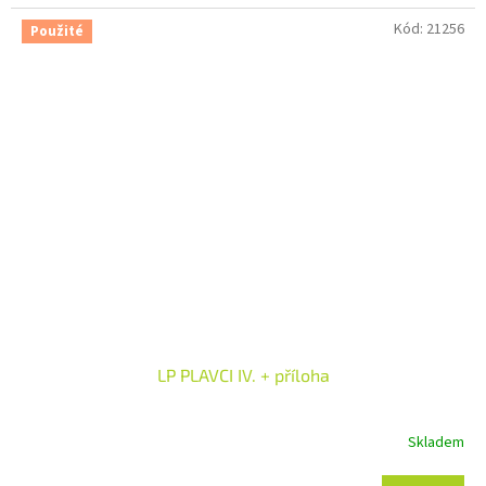
Kód:
21256
Použité
LP PLAVCI IV. + příloha
Skladem