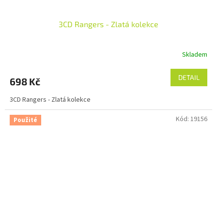
3CD Rangers - Zlatá kolekce
Skladem
DETAIL
698 Kč
3CD Rangers - Zlatá kolekce
Kód:
19156
Použité