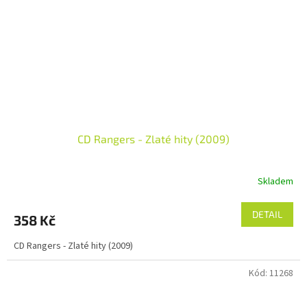
CD Rangers - Zlaté hity (2009)
Skladem
DETAIL
358 Kč
CD Rangers - Zlaté hity (2009)
Kód:
11268