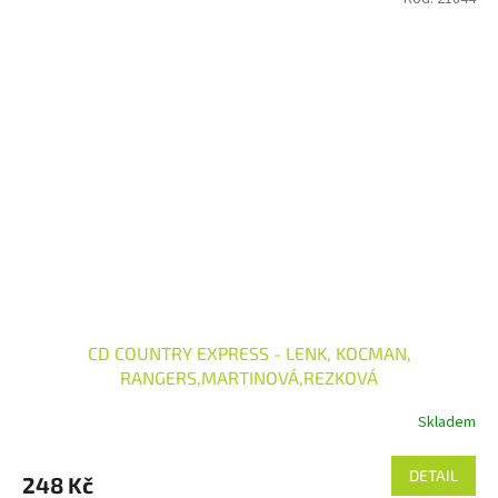
CD COUNTRY EXPRESS - LENK, KOCMAN,
RANGERS,MARTINOVÁ,REZKOVÁ
Skladem
DETAIL
248 Kč