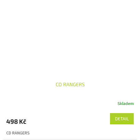
CD RANGERS
Skladem
DETAIL
498 Kč
CD RANGERS