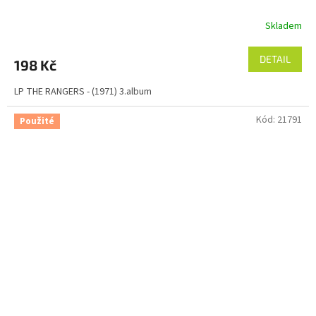
Skladem
DETAIL
198 Kč
LP THE RANGERS - (1971) 3.album
Kód:
21791
Použité