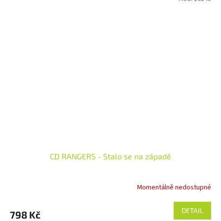
CD RANGERS - Stalo se na západě
Momentálně nedostupné
DETAIL
798 Kč