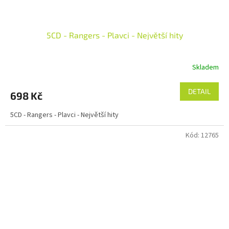
5CD - Rangers - Plavci - Největší hity
Skladem
DETAIL
698 Kč
5CD - Rangers - Plavci - Největší hity
Kód:
12765