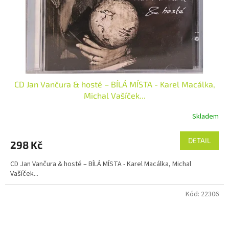
CD Jan Vančura & hosté – BÍLÁ MÍSTA - Karel Macálka,
Michal Vašíček...
Skladem
DETAIL
298 Kč
CD Jan Vančura & hosté – BÍLÁ MÍSTA - Karel Macálka, Michal
Vašíček...
Kód:
22306