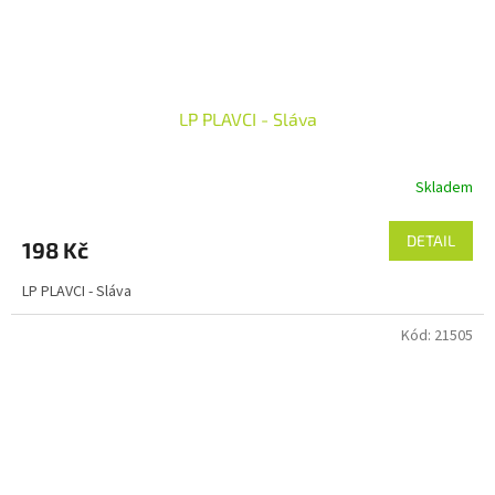
LP PLAVCI - Sláva
Skladem
DETAIL
198 Kč
LP PLAVCI - Sláva
Kód:
21505