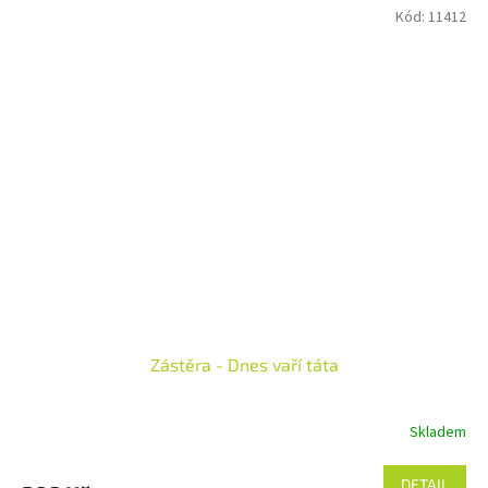
Kód:
11412
Zástěra - Dnes vaří táta
Skladem
DETAIL