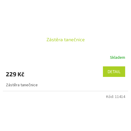
Zástěra tanečnice
Skladem
DETAIL
229 Kč
Zástěra tanečnice
Kód:
11414