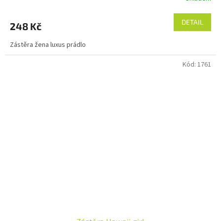
DETAIL
248 Kč
Zástěra žena luxus prádlo
Kód:
1761