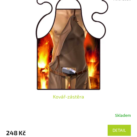
Kovář-zástěra
Skladem
DETAIL
248 Kč