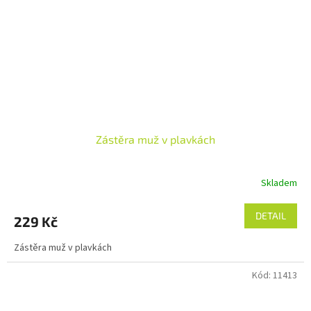
Zástěra muž v plavkách
Skladem
DETAIL
229 Kč
Zástěra muž v plavkách
Kód:
11413