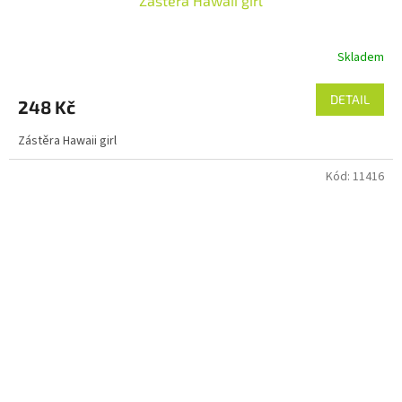
Zástěra Hawaii girl
Skladem
DETAIL
248 Kč
Zástěra Hawaii girl
Kód:
11416