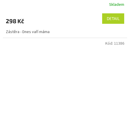
Skladem
DETAIL
298 Kč
Zástěra - Dnes vaří máma
Kód:
11386