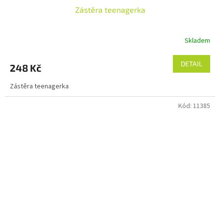
Zástěra teenagerka
Skladem
DETAIL
248 Kč
Zástěra teenagerka
Kód:
11385