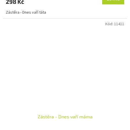
298 Kč
Zástěra - Dnes vaří táta
Kód:
11411
Zástěra - Dnes vaří máma