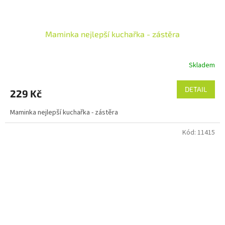
Maminka nejlepší kuchařka - zástěra
Skladem
DETAIL
229 Kč
Maminka nejlepší kuchařka - zástěra
Kód:
11415