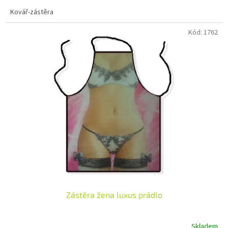
Kovář-zástěra
Kód:
1762
Zástěra žena luxus prádlo
Skladem