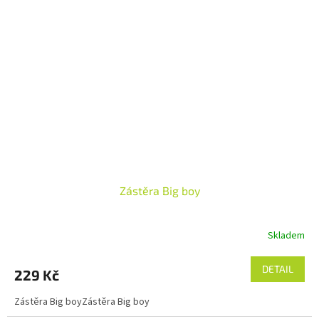
Zástěra Big boy
Skladem
DETAIL
229 Kč
Zástěra Big boyZástěra Big boy