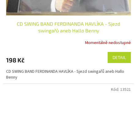
CD SWING BAND FERDINANDA HAVLÍKA - Sjezd
swingařů aneb Hallo Benny
Momentálně nedostupné
DETAIL
198 Kč
CD SWING BAND FERDINANDA HAVLÍKA - Sjezd swingařů aneb Hallo
Benny
Kód:
13521