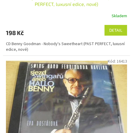
PERFECT, luxusní edice, nové)
Skladem
DETAIL
198 Kč
CD Benny Goodman - Nobody's Sweetheart (PAST PERFECT, luxusní
edice, nové)
Kód:
16413