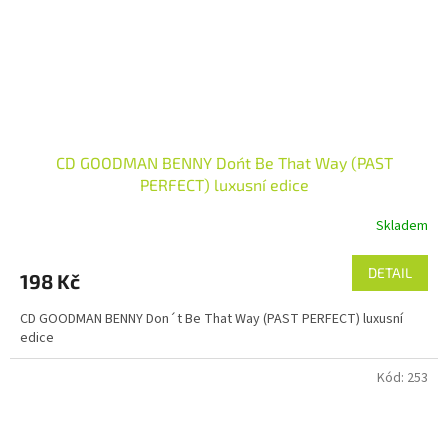
CD GOODMAN BENNY Don´t Be That Way (PAST
PERFECT) luxusní edice
Skladem
DETAIL
198 Kč
CD GOODMAN BENNY Don´t Be That Way (PAST PERFECT) luxusní
edice
Kód:
253