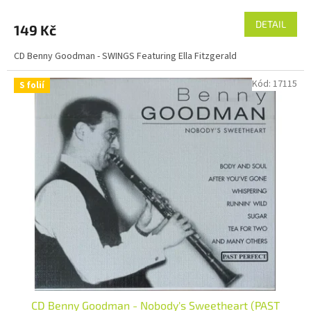
DETAIL
149 Kč
CD Benny Goodman - SWINGS Featuring Ella Fitzgerald
Kód:
17115
S folií
CD Benny Goodman - Nobody's Sweetheart (PAST