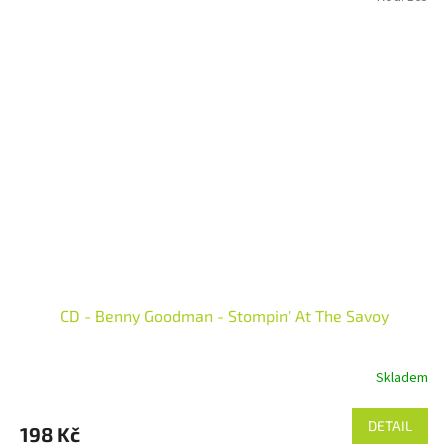
CD - Benny Goodman - Stompin' At The Savoy
Skladem
DETAIL
198 Kč