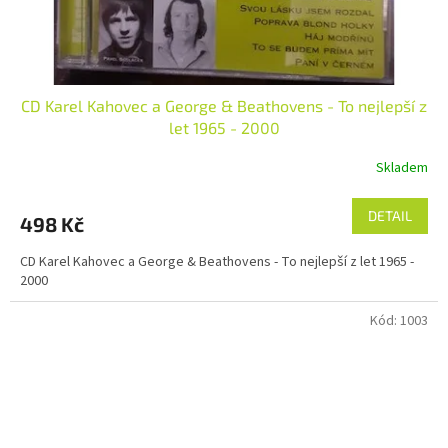
CD Karel Kahovec a George & Beathovens - To nejlepší z
let 1965 - 2000
Skladem
DETAIL
498 Kč
CD Karel Kahovec a George & Beathovens - To nejlepší z let 1965 -
2000
Kód:
1003