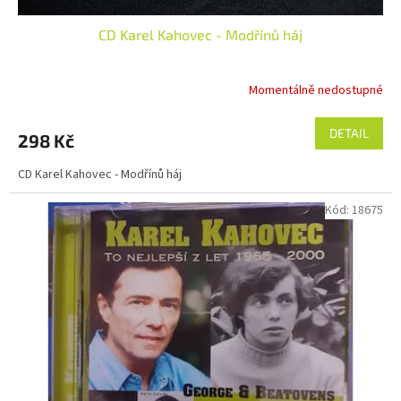
CD Karel Kahovec - Modřínů háj
Momentálně nedostupné
DETAIL
298 Kč
CD Karel Kahovec - Modřínů háj
Kód:
18675