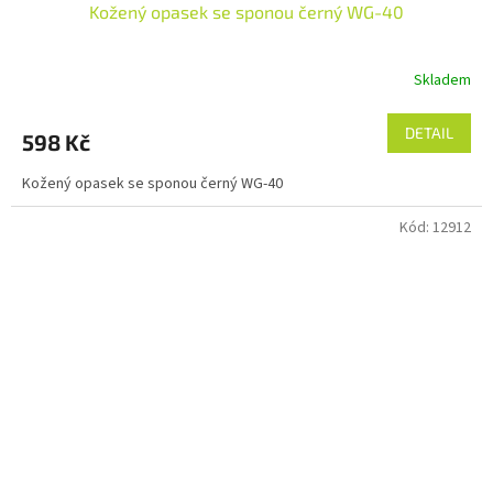
Kožený opasek se sponou černý WG-40
Skladem
DETAIL
598 Kč
Kožený opasek se sponou černý WG-40
Kód:
12912