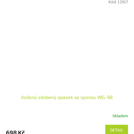
Kód:
12927
Kožený zdobený opasek se sponou WG-98
Skladem
DETAIL
698 Kč