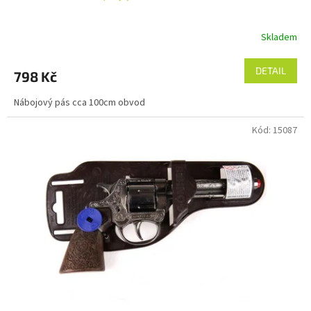
Skladem
DETAIL
798 Kč
Nábojový pás cca 100cm obvod
Kód:
15087