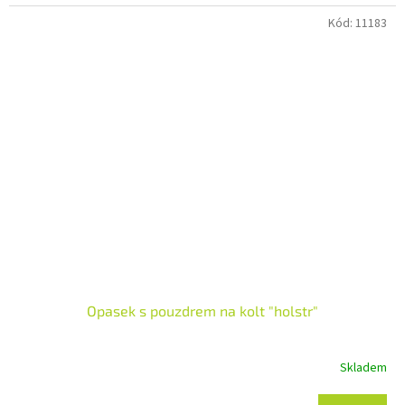
Kód:
11183
Opasek s pouzdrem na kolt "holstr"
Skladem