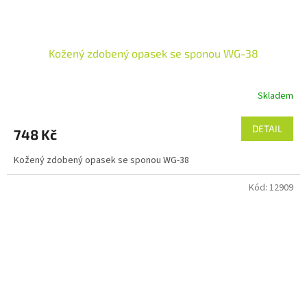
Kožený zdobený opasek se sponou WG-38
Skladem
DETAIL
748 Kč
Kožený zdobený opasek se sponou WG-38
Kód:
12909