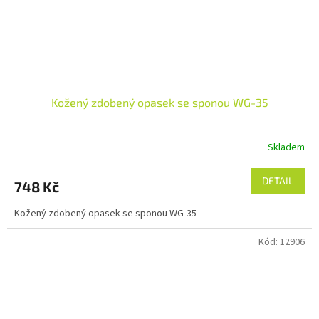
Kožený zdobený opasek se sponou WG-35
Skladem
DETAIL
748 Kč
Kožený zdobený opasek se sponou WG-35
Kód:
12906