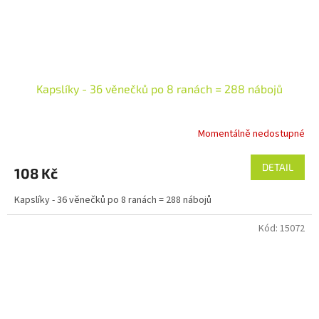
Kapslíky - 36 věnečků po 8 ranách = 288 nábojů
Momentálně nedostupné
DETAIL
108 Kč
Kapslíky - 36 věnečků po 8 ranách = 288 nábojů
Kód:
15072