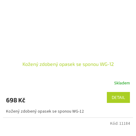
Kožený zdobený opasek se sponou WG-12
Skladem
DETAIL
698 Kč
Kožený zdobený opasek se sponou WG-12
Kód:
11184