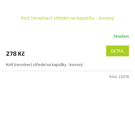
Kolt (revolver) střední na kapslíky - kovový
Skladem
DETAIL
278 Kč
Kolt (revolver) střední na kapslíky - kovový
Kód:
15078