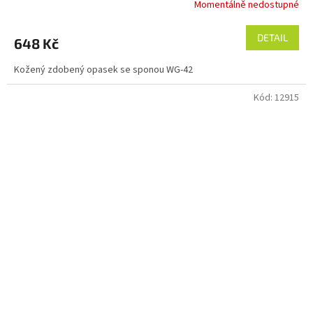
Momentálně nedostupné
DETAIL
648 Kč
Kožený zdobený opasek se sponou WG-42
Kód:
12915