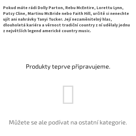
Pokud máte rádi Dolly Parton, Rebu McEntire, Lorettu Lynn,
Patsy Cline, Martinu McBride nebo Faith Hill, určitě si nenechte
ujít ani nahrávky Tanyi Tucker. Její nezaměnitelný hlas,
dlouholetá kariéra a věrnost tradiční country z ní udělaly jednu
z největších legend americké country music.
Produkty teprve připravujeme.
Můžete se ale podívat na ostatní kategorie.