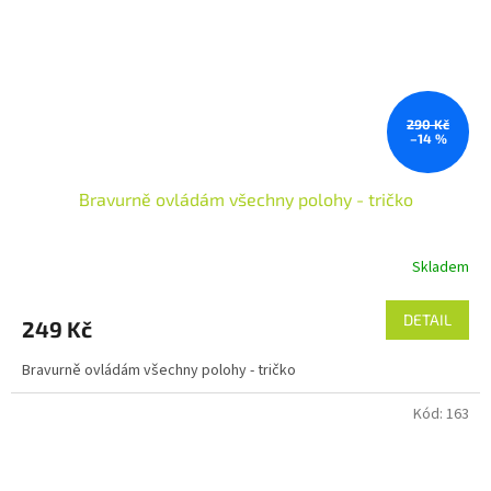
290 Kč
–14 %
Bravurně ovládám všechny polohy - tričko
Skladem
DETAIL
249 Kč
Bravurně ovládám všechny polohy - tričko
Kód:
163