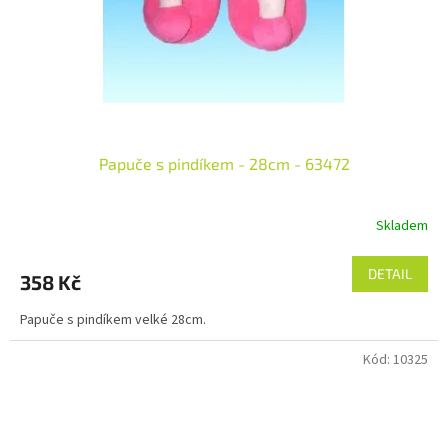
Papuče s pindíkem - 28cm - 63472
Skladem
DETAIL
358 Kč
Papuče s pindíkem velké 28cm.
Kód:
10325