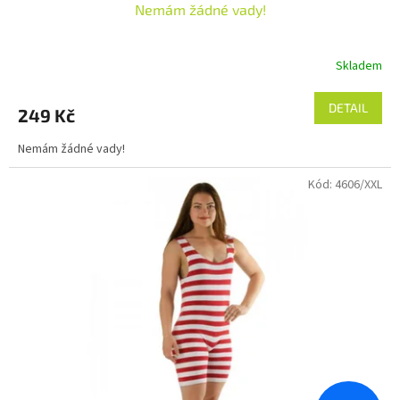
Nemám žádné vady!
Skladem
DETAIL
249 Kč
Nemám žádné vady!
Kód:
4606/XXL