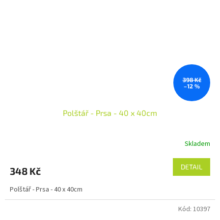
398 Kč
–12 %
Polštář - Prsa - 40 x 40cm
Skladem
DETAIL
348 Kč
Polštář - Prsa - 40 x 40cm
Kód:
10397