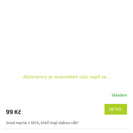
Abstinence je nedostatek vůle napít se...
Skladem
DETAIL
99 Kč
Snad nejste z těch, kteří mají slabou vůli?