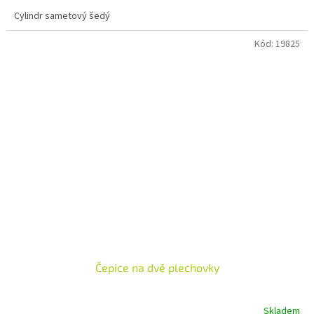
Cylindr sametový šedý
Kód:
19825
Čepice na dvě plechovky
Skladem