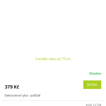
Candát obecný 77cm
Skladem
DETAIL
379 Kč
Dekorativní ryba - polštář
Kód:
11728