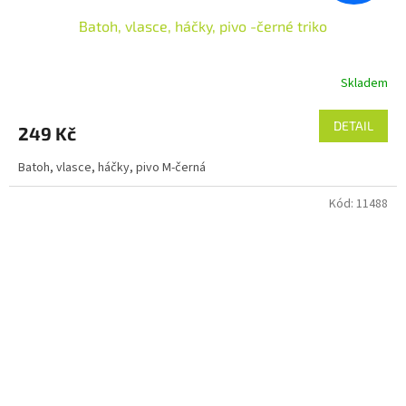
Batoh, vlasce, háčky, pivo -černé triko
Skladem
DETAIL
249 Kč
Batoh, vlasce, háčky, pivo M-černá
Kód:
11488