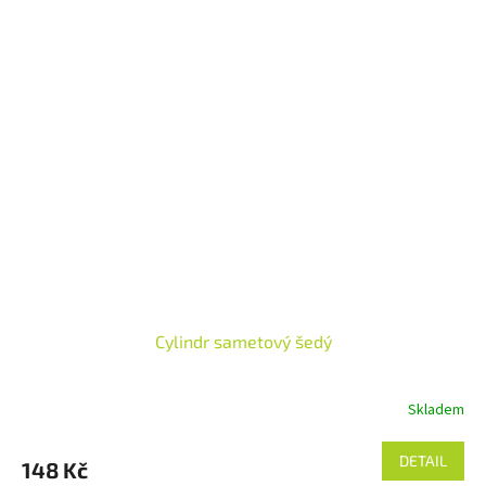
Cylindr sametový šedý
Skladem
DETAIL
148 Kč