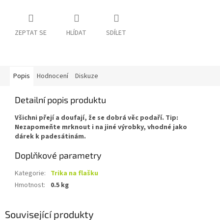
ZEPTAT SE
HLÍDAT
SDÍLET
Popis
Hodnocení
Diskuze
Detailní popis produktu
Všichni přejí a doufají, že se dobrá věc podaří. Tip:
Nezapomeňte mrknout i na jiné výrobky, vhodné jako
dárek k padesátinám.
Doplňkové parametry
Kategorie
:
Trika na flašku
Hmotnost
:
0.5 kg
Související produkty