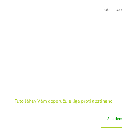
Kód:
11485
Tuto láhev Vám doporučuje liga proti abstinenci
Skladem