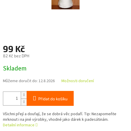
99 Kč
82 Kč bez DPH
Měrná
Skladem
cena:
Můžeme doručit do:
12.8.2026
Možnosti doručení
Přidat do košíku
Všichni přejí a doufají, že se dobrá věc podaří. Tip: Nezapomeňte
mrknout i na jiné výrobky, vhodné jako dárek k padesátinám.
Detailní informace