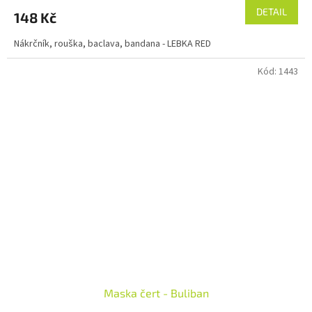
DETAIL
148 Kč
Nákrčník, rouška, baclava, bandana - LEBKA RED
Kód:
1443
Maska čert - Buliban