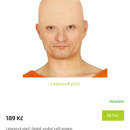
Latexová pleš
Skladem
DETAIL
189 Kč
Latexová pleš. Úplně změní vaší image.