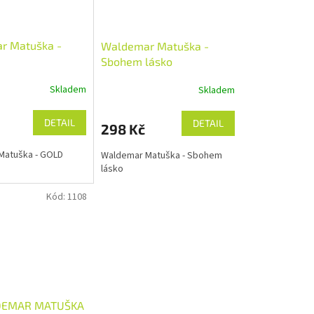
r Matuška -
Waldemar Matuška -
Sbohem lásko
Skladem
Skladem
DETAIL
DETAIL
298 Kč
Matuška - GOLD
Waldemar Matuška - Sbohem
lásko
Kód:
1108
DEMAR MATUŠKA