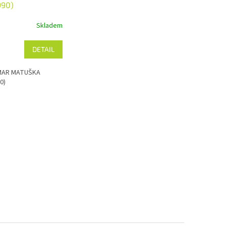
990)
Skladem
DETAIL
MAR MATUŠKA
0)