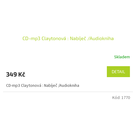
CD-mp3 Claytonová : Nabíječ /Audiokniha
Skladem
DETAIL
349 Kč
CD-mp3 Claytonová : Nabíječ /Audiokniha
Kód:
1770