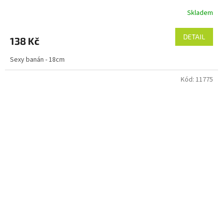
Skladem
DETAIL
138 Kč
Sexy banán - 18cm
Kód:
11775