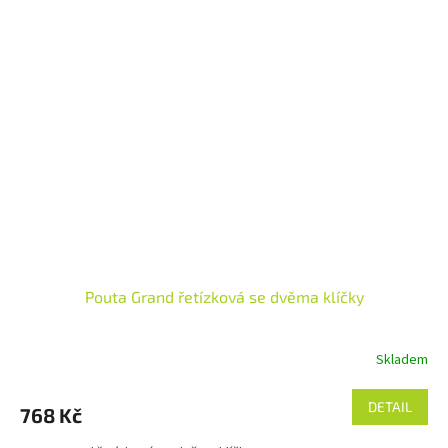
Pouta Grand řetízková se dvěma klíčky
Skladem
DETAIL
768 Kč