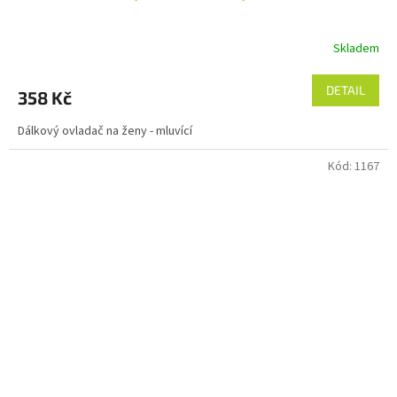
Skladem
DETAIL
358 Kč
Dálkový ovladač na ženy - mluvící
Kód:
1167