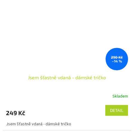
290 Kč
–14 %
Jsem šťastně vdaná - dámské tričko
Skladem
DETAIL
249 Kč
Jsem šťastně vdaná - dámské tričko