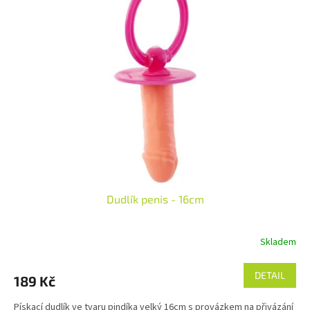
Dudlík penis - 16cm
Skladem
DETAIL
189 Kč
Pískací dudlík ve tvaru pindíka velký 16cm s provázkem na přivázání