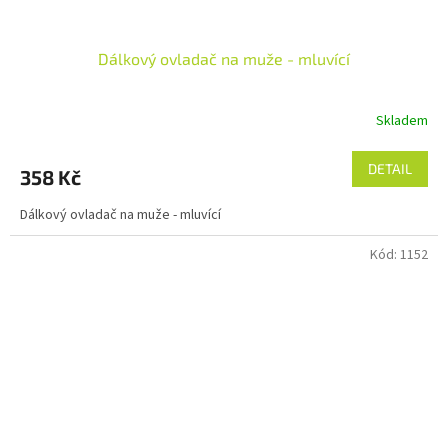
Dálkový ovladač na muže - mluvící
Skladem
DETAIL
358 Kč
Dálkový ovladač na muže - mluvící
Kód:
1152