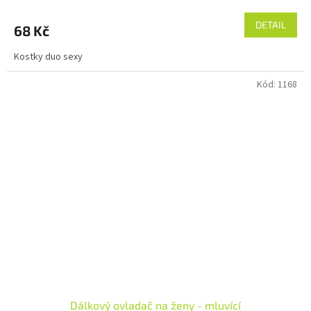
DETAIL
68 Kč
Kostky duo sexy
Kód:
1168
Dálkový ovladač na ženy - mluvící