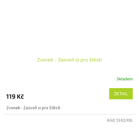
Zvonek - Zazvoň si pro štěstí
Skladem
DETAIL
119 Kč
Zvonek - Zazvoň si pro štěstí
Kód:
5182/XXL