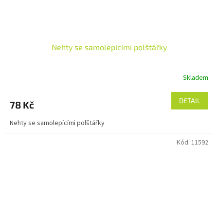
Nehty se samolepícími polštářky
Skladem
DETAIL
78 Kč
Nehty se samolepícími polštářky
Kód:
11592