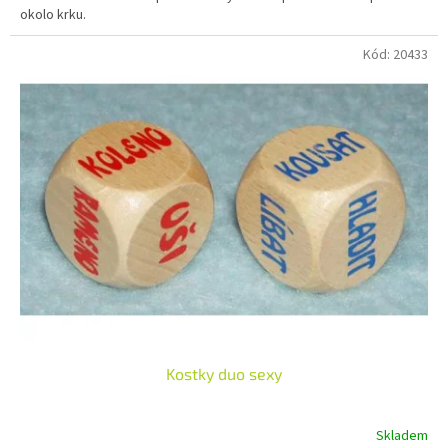
okolo krku.
Kód:
20433
Kostky duo sexy
Skladem