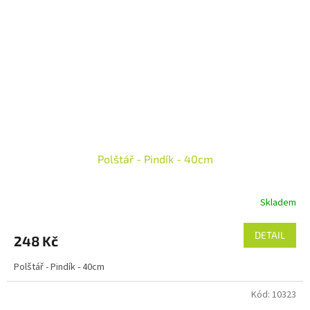
Polštář - Pindík - 40cm
Skladem
DETAIL
248 Kč
Polštář - Pindík - 40cm
Kód:
10323