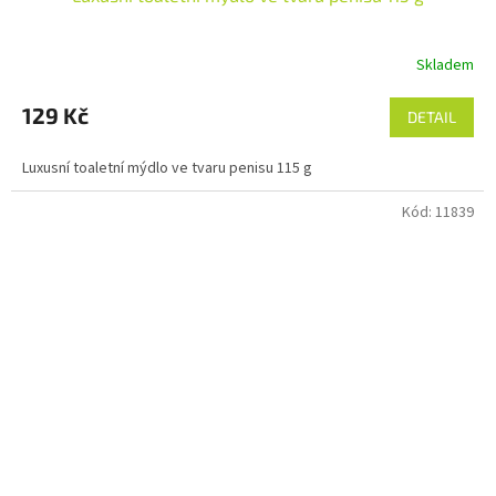
Skladem
129 Kč
DETAIL
Luxusní toaletní mýdlo ve tvaru penisu 115 g
Kód:
11839