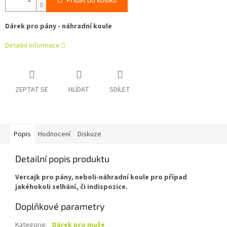
Dárek pro pány - náhradní koule
Detailní informace
ZEPTAT SE
HLÍDAT
SDÍLET
Popis
Hodnocení
Diskuze
Detailní popis produktu
Vercajk pro pány, neboli-náhradní koule pro případ
jakéhokoli selhání, či indispozice.
Doplňkové parametry
Kategorie
:
Dárek pro muže