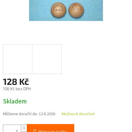
128 Kč
106 Kč bez DPH
Měrná
Skladem
cena:
Můžeme doručit do:
12.8.2026
Možnosti doručení
Přidat do košíku