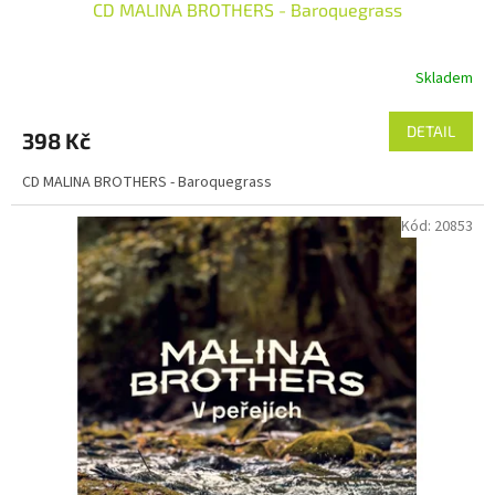
CD MALINA BROTHERS - Baroquegrass
Skladem
DETAIL
398 Kč
CD MALINA BROTHERS - Baroquegrass
Kód:
20853