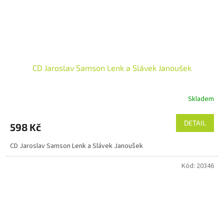
CD Jaroslav Samson Lenk a Slávek Janoušek
Skladem
DETAIL
598 Kč
CD Jaroslav Samson Lenk a Slávek Janoušek
Kód:
20346