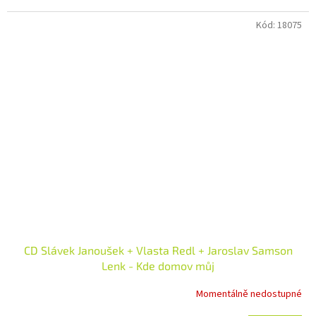
Kód:
18075
CD Slávek Janoušek + Vlasta Redl + Jaroslav Samson
Lenk - Kde domov můj
Momentálně nedostupné