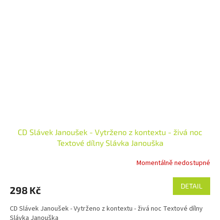
CD Slávek Janoušek - Vytrženo z kontextu - živá noc
Textové dílny Slávka Janouška
Momentálně nedostupné
DETAIL
298 Kč
CD Slávek Janoušek - Vytrženo z kontextu - živá noc Textové dílny
Slávka Janouška