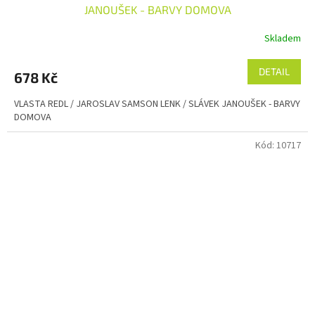
JANOUŠEK - BARVY DOMOVA
Skladem
DETAIL
678 Kč
VLASTA REDL / JAROSLAV SAMSON LENK / SLÁVEK JANOUŠEK - BARVY
DOMOVA
Kód:
10717