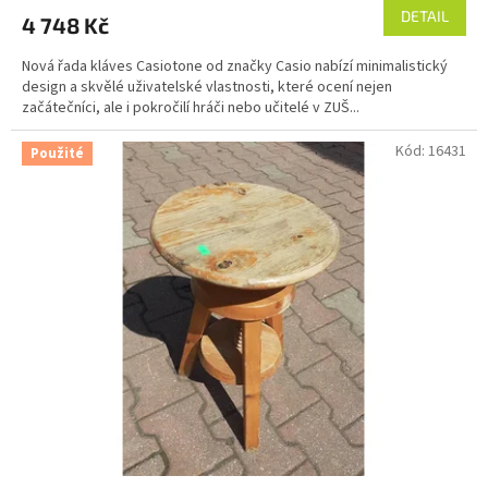
DETAIL
4 748 Kč
Nová řada kláves Casiotone od značky Casio nabízí minimalistický
design a skvělé uživatelské vlastnosti, které ocení nejen
začátečníci, ale i pokročilí hráči nebo učitelé v ZUŠ...
Kód:
16431
Použité