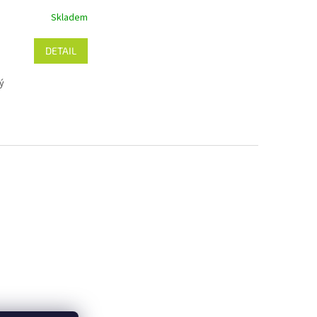
Skladem
DETAIL
ý