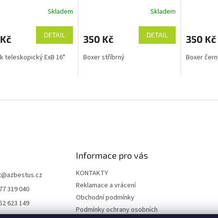
Skladem
Skladem
DETAIL
DETAIL
 Kč
350 Kč
350 Kč
 teleskopický ExB 16"
Boxer stříbrný
Boxer čern
O
v
l
á
d
a
c
í
Informace pro vás
p
r
KONTAKTY
t
@
azbestus.cz
v
Reklamace a vrácení
77 319 040
k
Obchodní podmínky
y
52 623 149
v
Podmínky ochrany osobních
//www.facebook.co