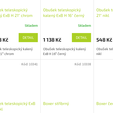
k teleskopický
Obušek teleskopický
Obušek t
ý ExB H 21" chrom
kalený ExB H 16" černý
21" nikl
Skladem
Skladem
DETAIL
DETAIL
8 Kč
1 138 Kč
548 Kč
 teleskopický kalený
Obušek teleskopický kalený
Obušek tel
21" chrom
ExB H 16" černý
nikl
Kód:
10341
Kód:
10338
k teleskopický ExB
Boxer stříbrný
Boxer če
kl