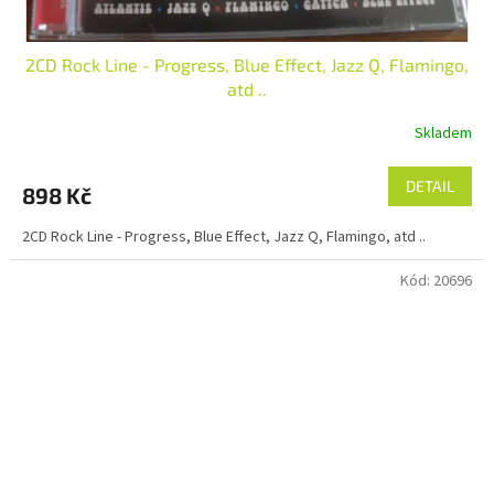
2CD Rock Line - Progress, Blue Effect, Jazz Q, Flamingo,
atd ..
Skladem
DETAIL
898 Kč
2CD Rock Line - Progress, Blue Effect, Jazz Q, Flamingo, atd ..
Kód:
20696