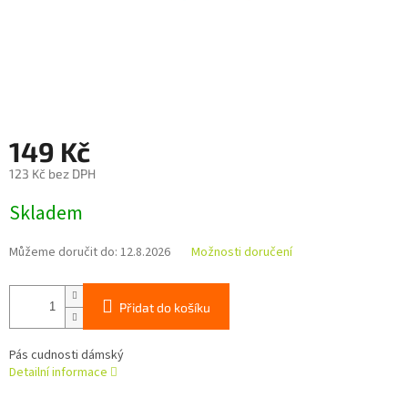
149 Kč
123 Kč bez DPH
Měrná
Skladem
cena:
Můžeme doručit do:
12.8.2026
Možnosti doručení
Přidat do košíku
Pás cudnosti dámský
Detailní informace