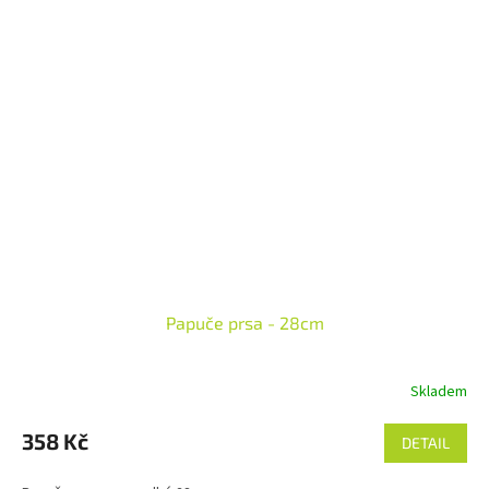
Papuče prsa - 28cm
Skladem
358 Kč
DETAIL