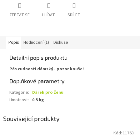
ZEPTAT SE
HLÍDAT
SDÍLET
Popis
Hodnocení (1)
Diskuze
Detailní popis produktu
Pás cudnosti dámský - pozor kouše!
Doplňkové parametry
Kategorie
:
Dárek pro ženu
Hmotnost
:
0.5 kg
Související produkty
Kód:
11763