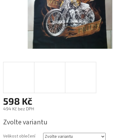
598 Kč
494 Kč bez DPH
Měrná
Zvolte variantu
cena:
Velikost oblečení