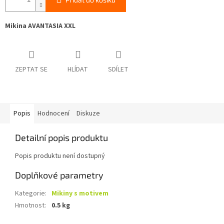
Mikina AVANTASIA XXL
ZEPTAT SE
HLÍDAT
SDÍLET
Popis
Hodnocení
Diskuze
Detailní popis produktu
Popis produktu není dostupný
Doplňkové parametry
Kategorie
:
Mikiny s motivem
Hmotnost
:
0.5 kg