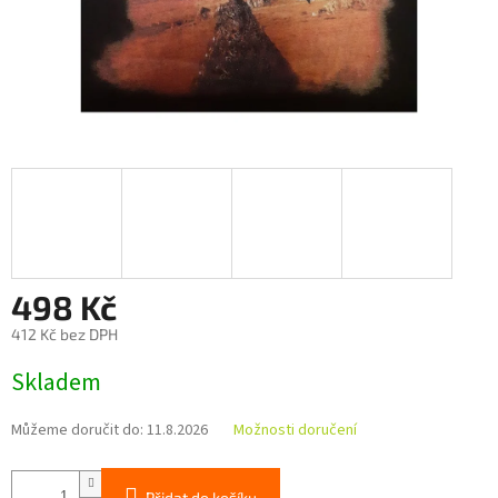
498 Kč
412 Kč bez DPH
Měrná
Skladem
cena:
Můžeme doručit do:
11.8.2026
Možnosti doručení
Přidat do košíku