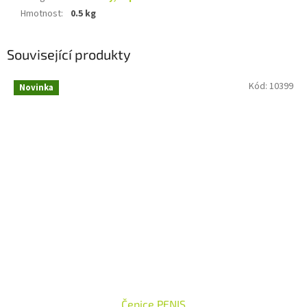
Hmotnost
:
0.5 kg
Související produkty
Kód:
10399
Novinka
Čepice PENIS