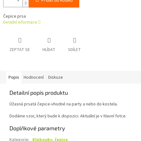
Čepice prsa
Detailní informace
ZEPTAT SE
HLÍDAT
SDÍLET
Popis
Hodnocení
Diskuze
Detailní popis produktu
Úžasná prsatá čepice-vhodné na party a nebo do kostela.
Dodáme vzor, který bude k dispozici. Aktuální je v hlavní fotce.
Doplňkové parametry
Kategorie
:
Klobouky, čepice