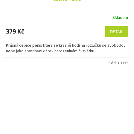
Skladem
379 Kč
DETAIL
Krásná čepice penis která se krásně hodí na rozlučku se svobodou
nebo jako srandovní dárek narozeninám či svátku.
Kód:
10397